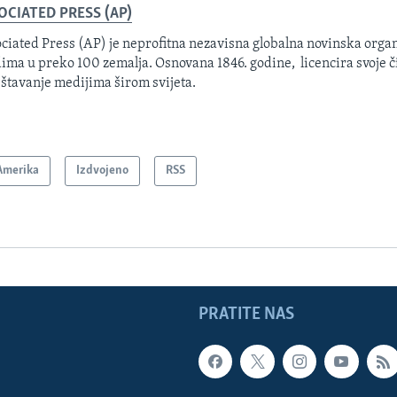
OCIATED PRESS (AP)
ciated Press (AP) je neprofitna nezavisna globalna novinska organ
ima u preko 100 zemalja. Osnovana 1846. godine, licencira svoje č
eštavanje medijima širom svijeta.
Amerika
Izdvojeno
RSS
PRATITE NAS