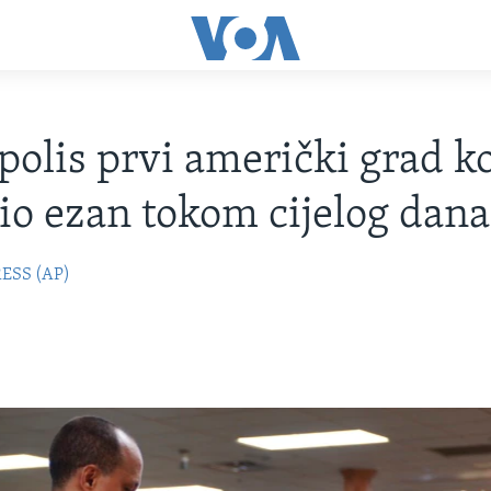
olis prvi američki grad koj
io ezan tokom cijelog dana
ESS (AP)