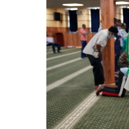
MAGAZIN
O GLASU AMERIKE