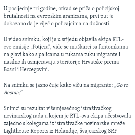
U posljednje tri godine, otkad se priča o policijskoj
brutalnosti na evropskim granicama, prvi put je
dokazano da je riječ o policajcima na dužnosti.
U video snimku, koji je u srijedu objavila ekipa RTL-
ove emisije „Potjera“, vide se muškarci sa fantomkama
na glavi kako s palicama u rukama tuku migrante i
nasilno ih usmjeravaju s teritorije Hrvatske prema
Bosni i Hercegovini.
Na snimku se jasno čuje kako viču na migrante:
„Go to
Bosnia!”
Snimci su rezultat višemjesečnog istraživačkog
novinarskog rada u kojem je RTL-ova ekipa učestvovala
zajedno s kolegama iz istraživačke novinarske mreže
Lighthouse Reports iz Holandije, švajcarskog SRF