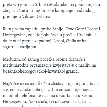
prelazati granicu Srbije i Mađarske, na prvom mjestu
zbog snažne antimigrantske kampanje mađarskog
premijera Viktora Orbana.
Ruta prema zapadu, preko Srbije, Crne Gore i Bosne i
Hercegovine, odakle pokušavaju preći u Hrvatsku i
dalje otići prema zapadnoj Evropi, činila se kao
sigurnija varijanta.
Međutim, od samog početka brojne domaće i
međunarodne organizacije izvještavaju o nasilju na
bosanskohercegovačkoj-hrvatskoj granici.
Najčešće se navodi fizičko zlostavljanje migranata od
strane hrvatske policije, zatim oduzimanje novca,
mobilnih telefona, te nasilna deportacija u Bosnu i
Hercegovinu. Neki slučajevi ukazivali su čak i na