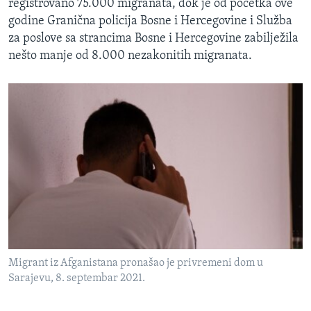
registrovano 75.000 migranata, dok je od početka ove
godine Granična policija Bosne i Hercegovine i Služba
za poslove sa strancima Bosne i Hercegovine zabilježila
nešto manje od 8.000 nezakonitih migranata.
Migrant iz Afganistana pronašao je privremeni dom u
Sarajevu, 8. septembar 2021.