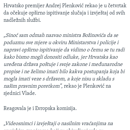
Hrvatsko premijer Andrej Plenković rekao je u četvrtak
da očekuje opširno ispitivanje slučaja i izvještaj od svih
nadležnih službi.
„Sinoć sam odmah nazvao ministra Božinovića da se
poduzmu sve mjere u okviru Ministarstva i policije i
napravi opširno ispitivanje da vidimo o čemu se tu radi
kako bismo mogli donositi odluke, jer Hrvatska kao
uređena država poštuje i svoje zakone i međunarodne
propise i ne želimo imati bilo kakva postupanja koja bi
mogla imati veze s državom, a koje nisu u skladu s
našim pravnim poretkom”
, rekao je Plenković na
sjednici Vlade.
Reagovala je i Evropska komisija.
„Videosnimci i izvještaji o nasilnim vraćanjima na