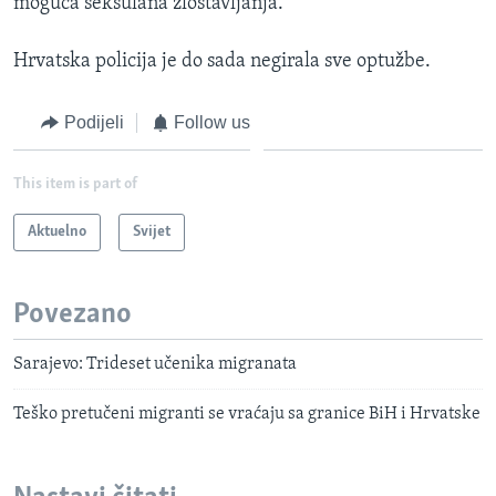
moguća seksulana zlostavljanja.
Hrvatska policija je do sada negirala sve optužbe.
Podijeli
Follow us
This item is part of
Aktuelno
Svijet
Povezano
Sarajevo: Trideset učenika migranata
Teško pretučeni migranti se vraćaju sa granice BiH i Hrvatske