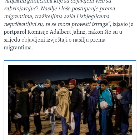
vanjskim granicama koji su objavljeni vrlo su
zabrinjavajući. Nasilje i loše postupanje prema
migrantima, tražiteljima azila i izbjeglicama
neprihvatljivi su, te se mora provesti istraga”
, izjavio je
portparol Komisije Adalbert Jahnz, nakon što su u
srijedu objavljeni izvještaji o nasilju prema
migrantima.