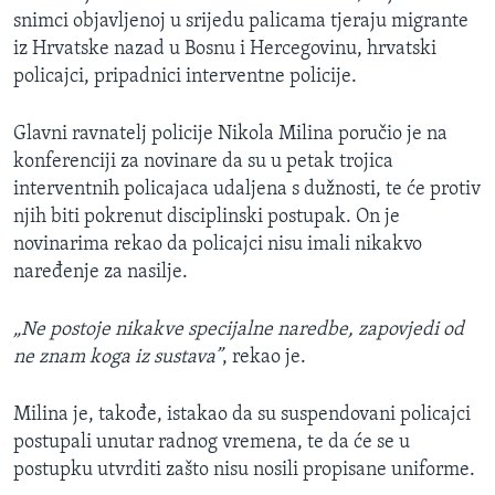
snimci objavljenoj u srijedu palicama tjeraju migrante
iz Hrvatske nazad u Bosnu i Hercegovinu, hrvatski
policajci, pripadnici interventne policije.
Glavni ravnatelj policije Nikola Milina poručio je na
konferenciji za novinare da su u petak trojica
interventnih policajaca udaljena s dužnosti, te će protiv
njih biti pokrenut disciplinski postupak. On je
novinarima rekao da policajci nisu imali nikakvo
naređenje za nasilje.
„Ne postoje nikakve specijalne naredbe, zapovjedi od
ne znam koga iz sustava”
, rekao je.
Milina je, takođe, istakao da su suspendovani policajci
postupali unutar radnog vremena, te da će se u
postupku utvrditi zašto nisu nosili propisane uniforme.