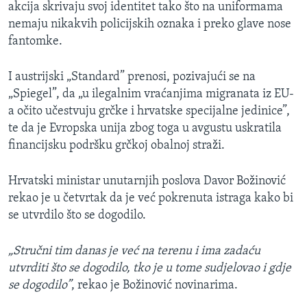
akcija skrivaju svoj identitet tako što na uniformama
nemaju nikakvih policijskih oznaka i preko glave nose
fantomke.
I austrijski „Standard” prenosi, pozivajući se na
„Spiegel”, da „u ilegalnim vraćanjima migranata iz EU-
a očito učestvuju grčke i hrvatske specijalne jedinice”,
te da je Evropska unija zbog toga u avgustu uskratila
financijsku podršku grčkoj obalnoj straži.
Hrvatski ministar unutarnjih poslova Davor Božinović
rekao je u četvrtak da je već pokrenuta istraga kako bi
se utvrdilo što se dogodilo.
„Stručni tim danas je već na terenu i ima zadaću
utvrditi što se dogodilo, tko je u tome sudjelovao i gdje
se dogodilo”
, rekao je Božinović novinarima.