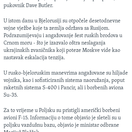
pukovnik Dave Butler​.
U istom danu u Bjelorusiji su otpočele desetodnevne
vojne vježbe koje ta zemlja održava sa Rusijom.
Podrazumijevaju i angažovanje šest ruskih brodova u
Crnom moru - što je izazvalo oštra neslaganja
ukrajinskih zvaničnika koji poteze Moskve vide kao
nastavak eskalacija tenzija.
U rusko-bjeloruskim manevrima angažovane su hiljade
vojnika, kao i sofisticiranih sistema naoružanja, poput
raketnih sistema S-400 i Pancir, ali i borbenih aviona
Su-35.
Za to vrijeme u Poljsku su pristigli američki borbeni
avioni F-15. Informaciju o tome objavio je sleteli su u
poljsku vazdušnu bazu, objavio je ministar odbrane