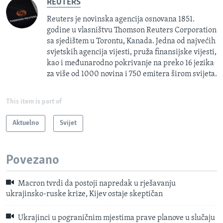
REUTERS
Reuters je novinska agencija osnovana 1851.
godine u vlasništvu Thomson Reuters Corporation
sa sjedištem u Torontu, Kanada. Jedna od najvećih
svjetskih agencija vijesti, pruža finansijske vijesti,
kao i međunarodno pokrivanje na preko 16 jezika
za više od 1000 novina i 750 emitera širom svijeta.
This item is part of
Aktuelno
Svijet
Povezano
Macron tvrdi da postoji napredak u rješavanju
ukrajinsko-ruske krize, Kijev ostaje skeptičan
Ukrajinci u pograničnim mjestima prave planove u slučaju