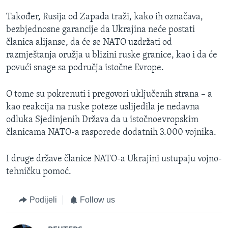
Također, Rusija od Zapada traži, kako ih označava,
bezbjednosne garancije da Ukrajina neće postati
članica alijanse, da će se NATO uzdržati od
razmještanja oružja u blizini ruske granice, kao i da će
povući snage sa područja istočne Evrope.
O tome su pokrenuti i pregovori uključenih strana – a
kao reakcija na ruske poteze uslijedila je nedavna
odluka Sjedinjenih Država da u istočnoevropskim
članicama NATO-a rasporede dodatnih 3.000 vojnika.
I druge države članice NATO-a Ukrajini ustupaju vojno-
tehničku pomoć.
Podijeli
Follow us