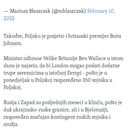
— Mariusz Błaszczak (@mblaszczak)
February 10,
2022
Takođre, Poljsku je posjetio i britanski premijer Boris
Johnson.
Ministar odbrane Velike Britanije Ben Wallace​
u istom
danu je najavio,
da bi London mogao poslati dodatne
trupe saveznicima u istočnoj Evropi - pošto je u
ponedjeljak u Poljskoj raspoređeno 350 vojnika u
Poljskoj.
Rusija i Zapad su posljednjih meseci u klinču, pošto je
duž ukrajinsko-ruske granice, ali i u Bjelorusiji,
raspoređen značajan kontingent ruskih vojnika i
oružja.