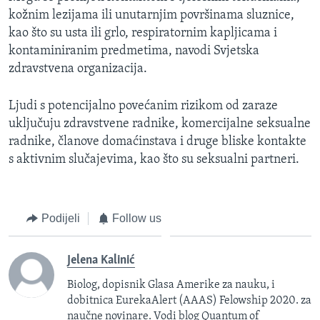
kožnim lezijama ili unutarnjim površinama sluznice,
kao što su usta ili grlo, respiratornim kapljicama i
kontaminiranim predmetima, navodi Svjetska
zdravstvena organizacija.
Ljudi s potencijalno povećanim rizikom od zaraze
uključuju zdravstvene radnike, komercijalne seksualne
radnike, članove domaćinstava i druge bliske kontakte
s aktivnim slučajevima, kao što su seksualni partneri.
Podijeli
Follow us
Jelena Kalinić
Biolog, dopisnik Glasa Amerike za nauku, i
dobitnica EurekaAlert (AAAS) Felowship 2020. za
naučne novinare. Vodi blog Quantum of