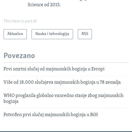
Science od 2015.
This item is part of
Aktuelno
Nauka i tehnologija
RSS
Povezano
Prvi smrtni slučaj od majmunskih boginja u Evropi
Više od 18.000 slučajeva majmunskih boginja u 78 zemalja
WHO proglasila globalno vanredno stanje zbog majmunskih
boginja
Potvrđen prvi slučaj majmunskih boginja u BiH