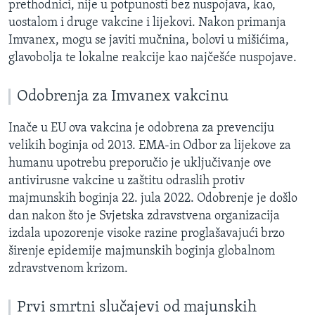
prethodnici, nije u potpunosti bez nuspojava, kao,
uostalom i druge vakcine i lijekovi. Nakon primanja
Imvanex, mogu se javiti mučnina, bolovi u mišićima,
glavobolja te lokalne reakcije kao najčešće nuspojave.
Odobrenja za Imvanex vakcinu
Inače u EU ova vakcina je odobrena za prevenciju
velikih boginja od 2013. EMA-in Odbor za lijekove za
humanu upotrebu preporučio je uključivanje ove
antivirusne vakcine u zaštitu odraslih protiv
majmunskih boginja 22. jula 2022. Odobrenje je došlo
dan nakon što je Svjetska zdravstvena organizacija
izdala upozorenje visoke razine proglašavajući brzo
širenje epidemije majmunskih boginja globalnom
zdravstvenom krizom.
Prvi smrtni slučajevi od majunskih