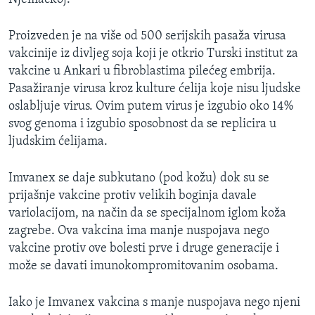
Proizveden je na više od 500 serijskih pasaža virusa
vakcinije iz divljeg soja koji je otkrio Turski institut za
vakcine u Ankari u fibroblastima pilećeg embrija.
Pasažiranje virusa kroz kulture ćelija koje nisu ljudske
oslabljuje virus. Ovim putem virus je izgubio oko 14%
svog genoma i izgubio sposobnost da se replicira u
ljudskim ćelijama.
Imvanex se daje subkutano (pod kožu) dok su se
prijašnje vakcine protiv velikih boginja davale
variolacijom, na način da se specijalnom iglom koža
zagrebe. Ova vakcina ima manje nuspojava nego
vakcine protiv ove bolesti prve i druge generacije i
može se davati imunokompromitovanim osobama.
Iako je Imvanex vakcina s manje nuspojava nego njeni