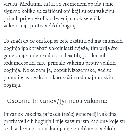
virusa. Međutim, zaštita s vremenom opada i nije
sigurno koliko su zaštićeni oni koji su ovu vakcinu
primili prije nekoliko decenija, dok se vršila
vakcinacija protiv velikih boginja.
To znači da će oni koji se žele zaštititi od majmunskih
boginja ipak trebati vakcinisati svježe, tim prije što
generacije rođene od osamdesetih, pa i kasnih
sedamdesetih, nisu primale vakcinu protiv velikih
boginja. Neke zemlje, poput Nizozemske, već su
ponudile ovu vakcinu kao zaštitu od majmunskih
boginja.
Osobine Imvanex/Jynneos vakcina:
Imvanex vakcina pripada trećoj generaciji vakcina
protiv velikih boginja i nije sasvim ista kao one koje su
se davale za vrijeme kampanje eradikacije velikih