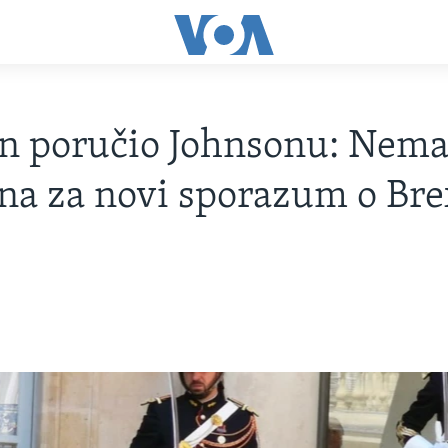
n poručio Johnsonu: Nem
a za novi sporazum o Bre