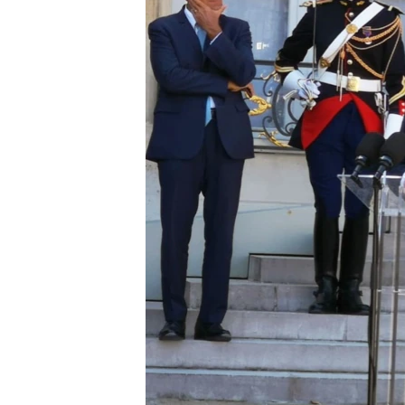
MAGAZIN
O GLASU AMERIKE