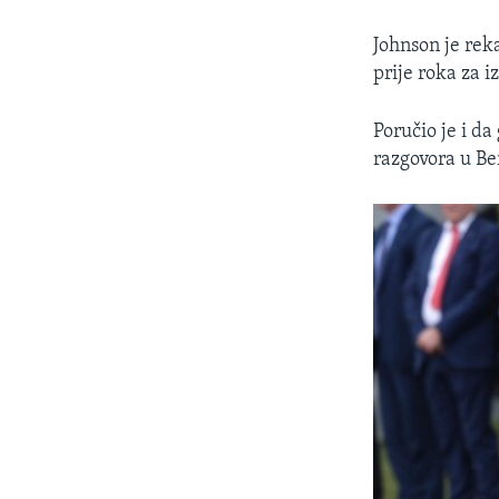
Johnson je rek
prije roka za iz
Poručio je i d
razgovora u Ber