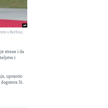
eta u Berlinu,
je strane i da
eljstvo i
ja, upozorio
 dogovora 31.