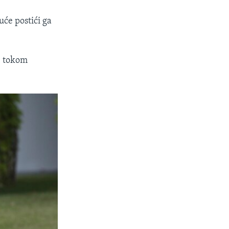
uće postići ga
, tokom