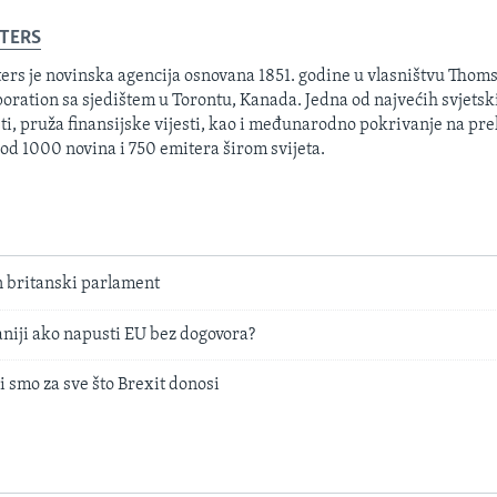
TERS
ers je novinska agencija osnovana 1851. godine u vlasništvu Thom
oration sa sjedištem u Torontu, Kanada. Jedna od najvećih svjetsk
sti, pruža finansijske vijesti, kao i međunarodno pokrivanje na pre
 od 1000 novina i 750 emitera širom svijeta.
britanski parlament
aniji ako napusti EU bez dogovora?
 smo za sve što Brexit donosi