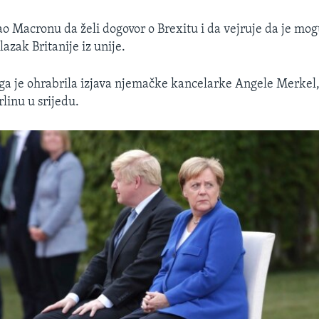
ao Macronu da želi dogovor o Brexitu i da vejruje da je mog
lazak Britanije iz unije.
a ga je ohrabrila izjava njemačke kancelarke Angele Merkel
linu u srijedu.