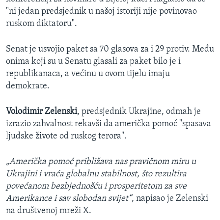
"ni jedan predsjednik u našoj istoriji nije povinovao
ruskom diktatoru".
Senat je usvojio paket sa 70 glasova za i 29 protiv. Među
onima koji su u Senatu glasali za paket bilo je i
republikanaca, a većinu u ovom tijelu imaju
demokrate.
Volodimir Zelenski
, predsjednik Ukrajine, odmah je
izrazio zahvalnost rekavši da američka pomoć "spasava
ljudske živote od ruskog terora".
„Američka pomoć približava nas pravičnom miru u
Ukrajini i vraća globalnu stabilnost, što rezultira
povećanom bezbjednošću i prosperitetom za sve
Amerikance i sav slobodan svijet“
, napisao je Zelenski
na društvenoj mreži X.