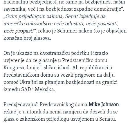
nacionalnu bezbjednost, ne samo na bezbjednost naših
saveznika, već i na bezbjednost zapadne demokratije“.
„Ovim prijedlogom zakona, Senat izjavljuje da
američko rukovodstvo neće odustati, neće posustati,
neće propasti“
, rekao je Schumer nakon što je objavljen
konačan broj glasova.
On je ukazao na dvostranačku podršku i izrazio
uvjerenje da će glasanje u Predstavničko domu
Kongresa donijeti sličan ishod. Ali republikanci u
Predstavničkom domu su vezali prigovore na dalju
pomoć Ukrajini sa pitanjem bezbjednosti na granici
između SAD i Meksika.
Predsjedavajući Predstavničkog doma
Mike Johnson
rekao je u utorak da nema namjeru da dozvoli da se
glasa o zakonskom prijedlogu usvojenom u Senatu.