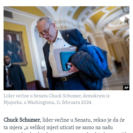
Lider većine u Senatu Chuck Schumer, demokrata iz
Njujorka, u Washingtonu, 11. februara 2024.
Chuck Schumer
, lider većine u Senatu, rekao je da će
ta mjera „u velikoj mjeri uticati ne samo na našu