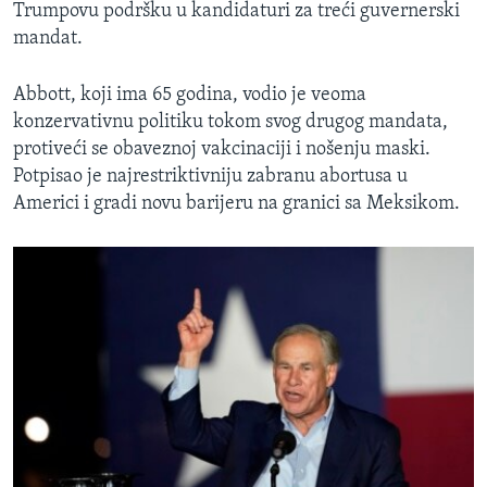
Trumpovu podršku u kandidaturi za treći guvernerski
mandat.
Abbott, koji ima 65 godina, vodio je veoma
konzervativnu politiku tokom svog drugog mandata,
protiveći se obaveznoj vakcinaciji i nošenju maski.
Potpisao je najrestriktivniju zabranu abortusa u
Americi i gradi novu barijeru na granici sa Meksikom.