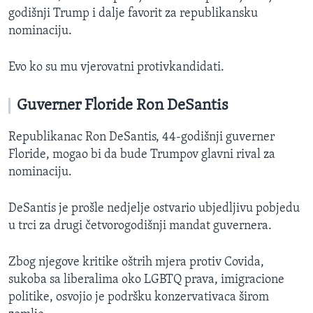
godišnji Trump i dalje favorit za republikansku
nominaciju.
Evo ko su mu vjerovatni protivkandidati.
Guverner Floride Ron DeSantis
Republikanac Ron DeSantis, 44-godišnji guverner
Floride, mogao bi da bude Trumpov glavni rival za
nominaciju.
DeSantis je prošle nedjelje ostvario ubjedljivu pobjedu
u trci za drugi četvorogodišnji mandat guvernera.
Zbog njegove kritike oštrih mjera protiv Covida,
sukoba sa liberalima oko LGBTQ prava, imigracione
politike, osvojio je podršku konzervativaca širom