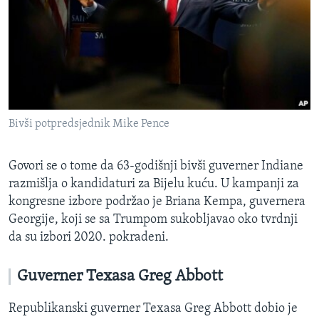
Bivši potpredsjednik Mike Pence
Govori se o tome da 63-godišnji bivši guverner Indiane
razmišlja o kandidaturi za Bijelu kuću. U kampanji za
kongresne izbore podržao je Briana Kempa, guvernera
Georgije, koji se sa Trumpom sukobljavao oko tvrdnji
da su izbori 2020. pokradeni.
Guverner Texasa Greg Abbott
Republikanski guverner Texasa Greg Abbott dobio je