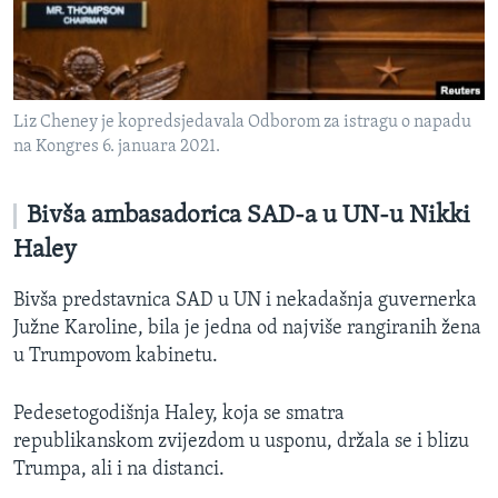
Liz Cheney je kopredsjedavala Odborom za istragu o napadu
na Kongres 6. januara 2021.
Bivša ambasadorica SAD-a u UN-u Nikki
Haley
Bivša predstavnica SAD u UN i nekadašnja guvernerka
Južne Karoline, bila je jedna od najviše rangiranih žena
u Trumpovom kabinetu.
Pedesetogodišnja Haley, koja se smatra
republikanskom zvijezdom u usponu, držala se i blizu
Trumpa, ali i na distanci.