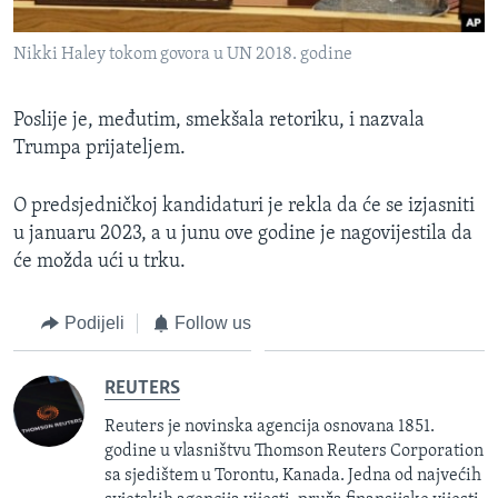
Nikki Haley tokom govora u UN 2018. godine
Poslije je, međutim, smekšala retoriku, i nazvala
Trumpa prijateljem.
O predsjedničkoj kandidaturi je rekla da će se izjasniti
u januaru 2023, a u junu ove godine je nagovijestila da
će možda ući u trku.
Podijeli
Follow us
REUTERS
Reuters je novinska agencija osnovana 1851.
godine u vlasništvu Thomson Reuters Corporation
sa sjedištem u Torontu, Kanada. Jedna od najvećih