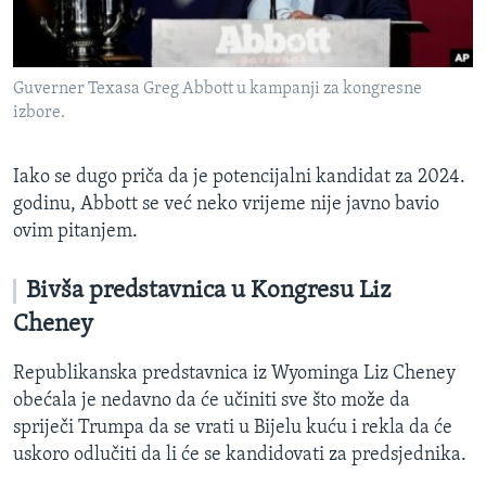
Guverner Texasa Greg Abbott u kampanji za kongresne
izbore.
Iako se dugo priča da je potencijalni kandidat za 2024.
godinu, Abbott se već neko vrijeme nije javno bavio
ovim pitanjem.
Bivša predstavnica u Kongresu Liz
Cheney
Republikanska predstavnica iz Wyominga Liz Cheney
obećala je nedavno da će učiniti sve što može da
spriječi Trumpa da se vrati u Bijelu kuću i rekla da će
uskoro odlučiti da li će se kandidovati za predsjednika.