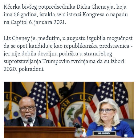
Kćerka bivšeg potpredsednika Dicka Cheneyja, koja
ima 56 godina, istakla se u istrazi Kongresa o napadu
na Capitol 6. januara 2021.
Liz Cheney je, međutim, u augustu izgubila mogućnost
da se opet kandiduje kao republikanska predstavnica -
jer nije dobila dovoljnu podršku u stranci zbog
suprotstavljanja Trumpovim tvrdnjama da su izbori
2020. pokradeni.