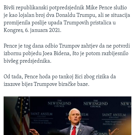
Bivši republikanski potpredsjednik Mike Pence služio
je kao lojalan broj dva Donaldu Trumpu, ali se situacija
promijenila poslije upada Trumpovih pristalica u
Kongres, 6. januara 2021.
Pence je tog dana odbio Trumpov zahtjev da ne potvrdi
izbornu pobjedu Joea Bidena, što je potom razbijesnilo
bivšeg predsjednika.
Od tada, Pence hoda po tankoj žici zbog rizika da
izazove bijes Trumpove biračke baze.