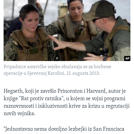
Pripadnice američke vojske obučavaju se za borbene
operacije u Sjevernoj Karolini, 13. augusta 2013.
Hegseth, koji je završio Princenton i Harvard, autor je
knjige "Rat protiv ratnika", u kojem se vojni programi
raznovrsnosti i inkluzivnosti krive za krizu u regrutaciji
novih vojnika.
"Jednostavno nema dovoljno lezbejki iz San Francisca