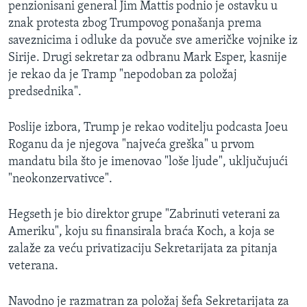
penzionisani general Jim Mattis podnio je ostavku u
znak protesta zbog Trumpovog ponašanja prema
saveznicima i odluke da povuče sve američke vojnike iz
Sirije. Drugi sekretar za odbranu Mark Esper, kasnije
je rekao da je Tramp "nepodoban za položaj
predsednika".
Poslije izbora, Trump je rekao voditelju podcasta Joeu
Roganu da je njegova "najveća greška" u prvom
mandatu bila što je imenovao "loše ljude", uključujući
"neokonzervativce".
Hegseth je bio direktor grupe "Zabrinuti veterani za
Ameriku", koju su finansirala braća Koch, a koja se
zalaže za veću privatizaciju Sekretarijata za pitanja
veterana.
Navodno je razmatran za položaj šefa Sekretarijata za