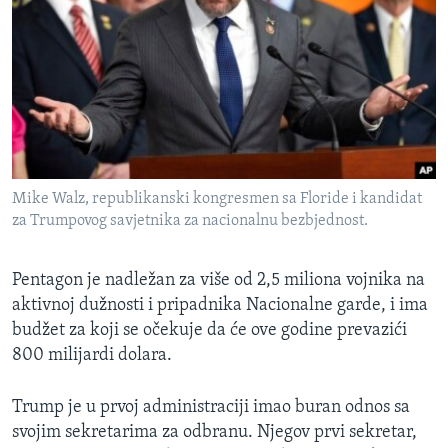
Mike Walz, republikanski kongresmen sa Floride i kandidat
za Trumpovog savjetnika za nacionalnu bezbjednost.
Pentagon je nadležan za više od 2,5 miliona vojnika na
aktivnoj dužnosti i pripadnika Nacionalne garde, i ima
budžet za koji se očekuje da će ove godine prevazići
800 milijardi dolara.
Trump je u prvoj administraciji imao buran odnos sa
svojim sekretarima za odbranu. Njegov prvi sekretar,