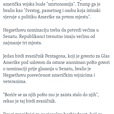
američka vojska bude "smrtonosnija". Trump ga je
hvalio kao "čvrstog, pametnog i osobu koja istinski
vjeruje u politiku Amerike na prvom mjestu".
Hegsethovu nominaciju treba da potvrdi većina u
Senatu. Republikanci trenutno imaju većinu od
najmanje tri mjesta.
Jedan bivši zvaničnik Pentagona, koji je govorio za Glas
Amerike pod uslovom da ostane anoniman pošto govori
o nominaciji prije glasanja u Senatu, hvalio je
Hegsethovu posvećenost američkim vojnicima i
veteranima.
"Boriće se za njih pošto mu je zaista stalo do njih",
rekao je taj bivši zvaničnik.