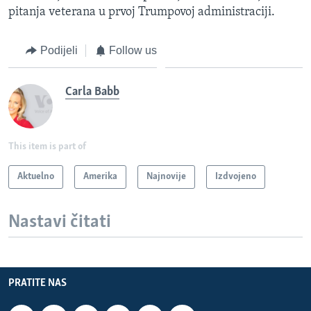
pitanja veterana u prvoj Trumpovoj administraciji.
Podijeli
Follow us
Carla Babb
This item is part of
Aktuelno
Amerika
Najnovije
Izdvojeno
Nastavi čitati
PRATITE NAS