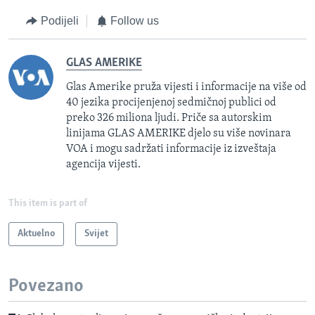
Podijeli
Follow us
GLAS AMERIKE
Glas Amerike pruža vijesti i informacije na više od
40 jezika procijenjenoj sedmičnoj publici od
preko 326 miliona ljudi. Priče sa autorskim
linijama GLAS AMERIKE djelo su više novinara
VOA i mogu sadržati informacije iz izveštaja
agencija vijesti.
This item is part of
Aktuelno
Svijet
Povezano