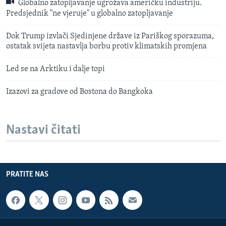
Globalno zatopljavanje ugrožava američku industriju.
Predsjednik "ne vjeruje" u globalno zatopljavanje
Dok Trump izvlači Sjedinjene države iz Pariškog sporazuma,
ostatak svijeta nastavlja borbu protiv klimatskih promjena
Led se na Arktiku i dalje topi
Izazovi za gradove od Bostona do Bangkoka
Nastavi čitati
PRATITE NAS