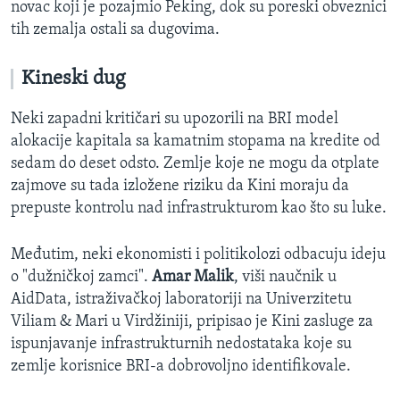
novac koji je pozajmio Peking, dok su poreski obveznici
tih zemalja ostali sa dugovima.
Kineski dug
Neki zapadni kritičari su upozorili na BRI model
alokacije kapitala sa kamatnim stopama na kredite od
sedam do deset odsto. Zemlje koje ne mogu da otplate
zajmove su tada izložene riziku da Kini moraju da
prepuste kontrolu nad infrastrukturom kao što su luke.
Međutim, neki ekonomisti i politikolozi odbacuju ideju
o "dužničkoj zamci".
Amar Malik
, viši naučnik u
AidData, istraživačkoj laboratoriji na Univerzitetu
Viliam & Mari u Virdžiniji, pripisao je Kini zasluge za
ispunjavanje infrastrukturnih nedostataka koje su
zemlje korisnice BRI-a dobrovoljno identifikovale.