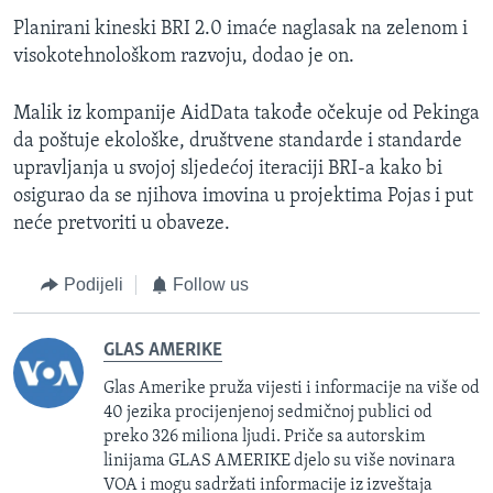
Planirani kineski BRI 2.0 imaće naglasak na zelenom i
visokotehnološkom razvoju, dodao je on.
Malik iz kompanije AidData takođe očekuje od Pekinga
da poštuje ekološke, društvene standarde i standarde
upravljanja u svojoj sljedećoj iteraciji BRI-a kako bi
osigurao da se njihova imovina u projektima Pojas i put
neće pretvoriti u obaveze.
Podijeli
Follow us
GLAS AMERIKE
Glas Amerike pruža vijesti i informacije na više od
40 jezika procijenjenoj sedmičnoj publici od
preko 326 miliona ljudi. Priče sa autorskim
linijama GLAS AMERIKE djelo su više novinara
VOA i mogu sadržati informacije iz izveštaja