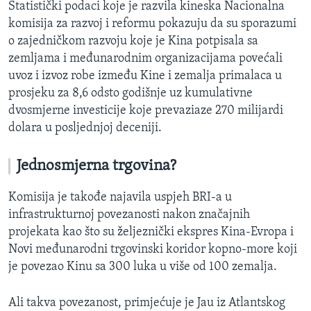
Statistički podaci koje je razvila kineska Nacionalna
komisija za razvoj i reformu pokazuju da su sporazumi
o zajedničkom razvoju koje je Kina potpisala sa
zemljama i međunarodnim organizacijama povećali
uvoz i izvoz robe između Kine i zemalja primalaca u
prosjeku za 8,6 odsto godišnje uz kumulativne
dvosmjerne investicije koje prevaziaze 270 milijardi
dolara u posljednjoj deceniji.
Jednosmjerna trgovina?
Komisija je takođe najavila uspjeh BRI-a u
infrastrukturnoj povezanosti nakon značajnih
projekata kao što su željeznički ekspres Kina-Evropa i
Novi međunarodni trgovinski koridor kopno-more koji
je povezao Kinu sa 300 luka u više od 100 zemalja.
Ali takva povezanost, primjećuje je Jau iz Atlantskog