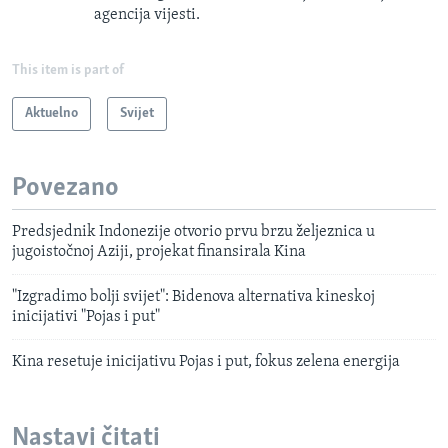
agencija vijesti.
This item is part of
Aktuelno
Svijet
Povezano
Predsjednik Indonezije otvorio prvu brzu željeznica u
jugoistočnoj Aziji, projekat finansirala Kina
"Izgradimo bolji svijet": Bidenova alternativa kineskoj
inicijativi "Pojas i put"
Kina resetuje inicijativu Pojas i put, fokus zelena energija
Nastavi čitati