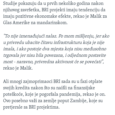
Studije pokazuju da u prvih nekoliko godina nakon
njihovog završetka, BRI projekti imaju tendenciju da
imaju pozitivne ekonomske efekte, rekao je Malik za
Glas Amerike na mandarinskom.
"To nije iznenađujući nalaz. Po mom mišljenju, jer ako
u privredu ubacite čitavu infrastrukturu koja je nije
imala, i ako postoje dva mjesta koja nisu međusobno
trgovala jer nisu bila povezana, i odjednom postavite
most - naravno, privredna aktivnost će se povećati",
rekao je Malik.
Ali mnogi zajmoprimaoci BRI sada su u fazi otplate
svojih kredita nakon što su naišli na finansijske
poteškoće, koje je pogoršala pandemija, rekao je on.
Ovo posebno važi za zemlje poput Zambije, koje su
pretjerale sa BRI projektima.