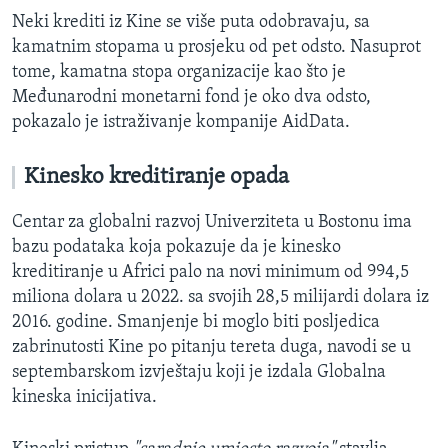
Neki krediti iz Kine se više puta odobravaju, sa
kamatnim stopama u prosjeku od pet odsto. Nasuprot
tome, kamatna stopa organizacije kao što je
Međunarodni monetarni fond je oko dva odsto,
pokazalo je istraživanje kompanije AidData.
Kinesko kreditiranje opada
Centar za globalni razvoj Univerziteta u Bostonu ima
bazu podataka koja pokazuje da je kinesko
kreditiranje u Africi palo na novi minimum od 994,5
miliona dolara u 2022. sa svojih 28,5 milijardi dolara iz
2016. godine. Smanjenje bi moglo biti posljedica
zabrinutosti Kine po pitanju tereta duga, navodi se u
septembarskom izvještaju koji je izdala Globalna
kineska inicijativa.