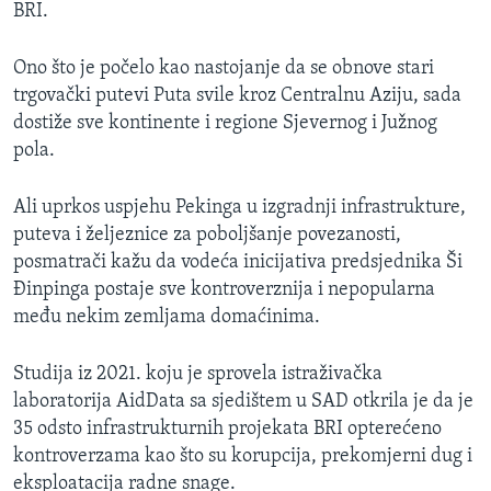
BRI.
Ono što je počelo kao nastojanje da se obnove stari
trgovački putevi Puta svile kroz Centralnu Aziju, sada
dostiže sve kontinente i regione Sjevernog i Južnog
pola.
Ali uprkos uspjehu Pekinga u izgradnji infrastrukture,
puteva i željeznice za poboljšanje povezanosti,
posmatrači kažu da vodeća inicijativa predsjednika Ši
Đinpinga postaje sve kontroverznija i nepopularna
među nekim zemljama domaćinima.
Studija iz 2021. koju je sprovela istraživačka
laboratorija AidData sa sjedištem u SAD otkrila je da je
35 odsto infrastrukturnih projekata BRI opterećeno
kontroverzama kao što su korupcija, prekomjerni dug i
eksploatacija radne snage.