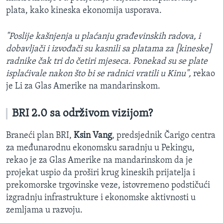
plata, kako kineska ekonomija usporava.
"Poslije kašnjenja u plaćanju građevinskih radova, i
dobavljači i izvođači su kasnili sa platama za [kineske]
radnike čak tri do četiri mjeseca. Ponekad su se plate
isplaćivale nakon što bi se radnici vratili u Kinu",
rekao
je Li za Glas Amerike na mandarinskom.
BRI 2.0 sa održivom vizijom?
Braneći plan BRI,
Ksin Vang
, predsjednik Čarigo centra
za međunarodnu ekonomsku saradnju u Pekingu,
rekao je za Glas Amerike na mandarinskom da je
projekat uspio da proširi krug kineskih prijatelja i
prekomorske trgovinske veze, istovremeno podstičući
izgradnju infrastrukture i ekonomske aktivnosti u
zemljama u razvoju.