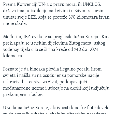
Prema Konvenciji UN-a o pravu mora, ili UNCLOS,
država ima jurisdikciju nad živim i neživim resursima
unutar svoje EEZ, koja se proteže 370 kilometara izvan
njene obale.
Međutim, IEZ-ovi koje su proglasile Južna Koreja i Kina
preklapaju se u nekim dijelovima Žutog mora, uskog
vodenog tijela čija se širina kreće od 740 do 1.074
kilometra.
Poznato je da kineska plovila ilegalno pecaju širom
svijeta i naišla su na osudu jer su pomorske nacije
uskraćivali sredstva za život, potkopavajući
međunarodne norme i utjecaje na okoliš koji uključuju
prekomjerni ribolov.
U vodama Južne Koreje, aktivnosti kineske flote dovele