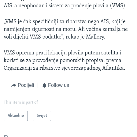
AIS-a neophodan i sistem za praćenje plovila (VMS).
„VMS je čak specifičniji za ribarstvo nego AIS, koji je
namijenjen sigurnosti na moru. Ali većina zemalja ne
voli dijeliti VMS podatke”, rekao je Mallory.
VMS oprema prati lokaciju plovila putem satelita i
koristi se za provođenje pomorskih propisa, prema
Organizaciji za ribarstvo sjeverozapadnog Atlantika.
Podijeli
Follow us
This item is part of
Aktuelno
Svijet