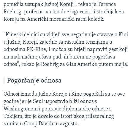
ponudila ustupak Južnoj Koreji", rekao je Terence
Roehrig, profesor nacionalne sigurnosti i stručnjak za
Koreju na Američki mornarički ratni koledž.
“Kineski čelnici su vidjeli sve negativnije stavove o Kini
u Južnoj Koreji, zajedno sa rastućim tenzijama u
odnosima RK-Kine, i možda su htjeli napraviti gest koji
na mali način rješava pad, ili barem ne pogoršava
odnos”, rekao je Roehrig za Glas Amerike putem mejla.
Pogoršanje odnosa
Odnosi između Južne Koreje i Kine pogoršali su se ove
godine jer je Seul uspostavio bliži odnos s
Washingtonom i popravio diplomatske odnose s
Tokijem, što je dovelo do istorijskog trilateralnog
samita u Camp Davidu u avgustu.