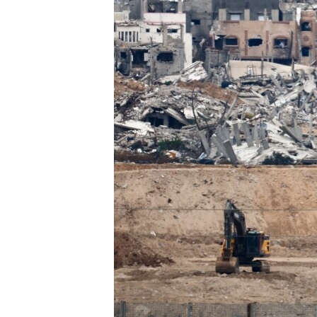
MAGAZIN
O GLASU AMERIKE