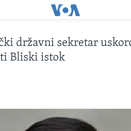
ki državni sekretar uskor
ti Bliski istok
5