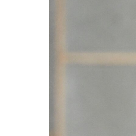
MAGAZIN
O GLASU AMERIKE