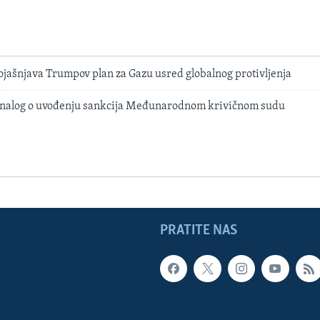
ojašnjava Trumpov plan za Gazu usred globalnog protivljenja
 nalog o uvođenju sankcija Međunarodnom krivičnom sudu
PRATITE NAS