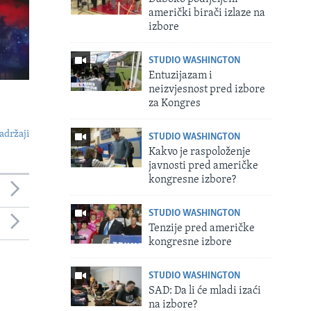
američki birači izlaze na
izbore
STUDIO WASHINGTON
Entuzijazam i
neizvjesnost pred izbore
za Kongres
adržaji
STUDIO WASHINGTON
Kakvo je raspoloženje
javnosti pred američke
kongresne izbore?
STUDIO WASHINGTON
Tenzije pred američke
kongresne izbore
STUDIO WASHINGTON
SAD: Da li će mladi izaći
na izbore?