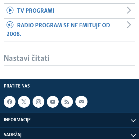
TV PROGRAMI
RADIO PROGRAM SE NE EMITUJE OD
2008.
Nastavi čitati
PRATITE NAS
INFORMACIJE
SADRŽAJ