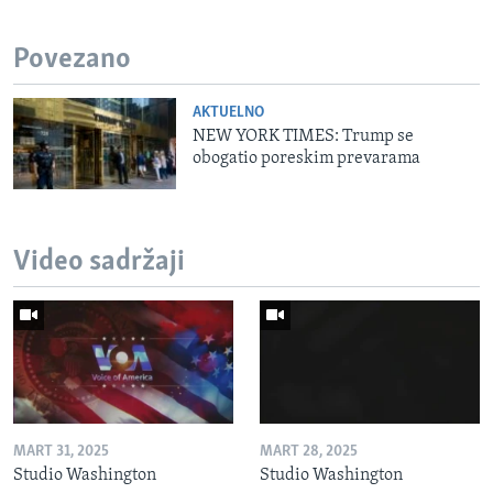
Povezano
AKTUELNO
NEW YORK TIMES: Trump se
obogatio poreskim prevarama
Video sadržaji
MART 31, 2025
MART 28, 2025
Studio Washington
Studio Washington