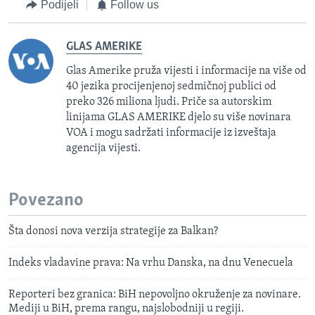
Podijeli
Follow us
GLAS AMERIKE
Glas Amerike pruža vijesti i informacije na više od
40 jezika procijenjenoj sedmičnoj publici od
preko 326 miliona ljudi. Priče sa autorskim
linijama GLAS AMERIKE djelo su više novinara
VOA i mogu sadržati informacije iz izveštaja
agencija vijesti.
Povezano
Šta donosi nova verzija strategije za Balkan?
Indeks vladavine prava: Na vrhu Danska, na dnu Venecuela
Reporteri bez granica: BiH nepovoljno okruženje za novinare.
Mediji u BiH, prema rangu, najslobodniji u regiji.