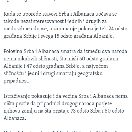
Kada se uporede stavovi Srba i Albanaca uočava se
takođe nezainteresovanost i jednih i drugih za
međusobne odnose, a zanimanje pokazuje tek 24 odsto
građana Srbije i svega 15 odsto građana Albanije.
Polovina Srba i Albanaca smatra da između dva naroda
nema nikakvih sličnosti, što misli 50 odsto građana
Albanije i 47 odsto građana Srbije, a najvećom
sličnošću i jedni i drugi smatraju geografsku
pripadnost.
Istraživanje pokazuje i da većina Srba i Albanaca nema
ništa protiv da pripadnici drugog naroda posjete
njihovu zemlju na šta pristaje 73 odsto Srba i 80 odsto
Albanaca.