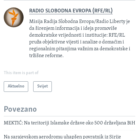
RADIO SLOBODNA EVROPA (RFE/RL)
Misija Radija Slobodna Evropa/Radio Liberty je
da širenjem informacija i ideja promoviše
demokratske vrijednosti i institucije: RFE/RL
pruža objektivne vijesti i analize o domaćim i
regionalnim pitanjima važnim za demokratske i
tržišne reforme.
This item is part of
Aktuelno
Svijet
Povezano
MEKTIĆ: Na teritoriji Islamske države oko 500 državljana BiH
Na sarajevskom aerodromu uhapšen povratnik iz Sirije