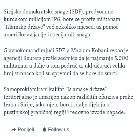
Sirijske demokratske snage (SDF), predvođene
kurdskom milicijom IPG, bore se protiv militanata
"Islamske države" već nekoliko mjeseci uz pomoć
američke avijacije i specijalnih snaga.
Glavnokomandirajući SDF-a Mazlum Kobani rekao je
agenciji Reuters prošle sedmice da je najmanje 5.000
militanata u dalje u tom području, uključujući veliki
broj stranaca koji su spremni da se bore do smrti.
Samoproklamirani kalifat "Islamske države"
teritorijalno je umanjen nakon različitih ofanziva preko
Iraka i Sirije, iako njeni borci i dalje djeluju u
pustinjskoj graničnoj regiji i redovno izvode napade.
Podijeli
Follow us