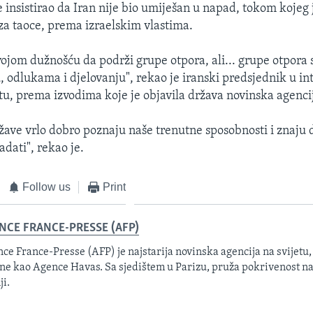
 insistirao da Iran nije bio umiješan u napad, tokom kojeg 
za taoce, prema izraelskim vlastima.
vojom dužnošću da podrži grupe otpora, ali... grupe otpora 
, odlukama i djelovanju", rekao je iranski predsjednik u in
tu, prema izvodima koje je objavila država novinska agenci
žave vrlo dobro poznaju naše trenutne sposobnosti i znaju d
dati", rekao je.
Follow us
Print
NCE FRANCE-PRESSE (AFP)
ce France-Presse (AFP) je najstarija novinska agencija na svijetu,
ne kao Agence Havas. Sa sjedištem u Parizu, pruža pokrivenost na 
ji.