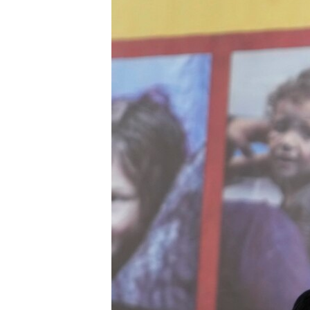
MAGAZIN
O GLASU AMERIKE