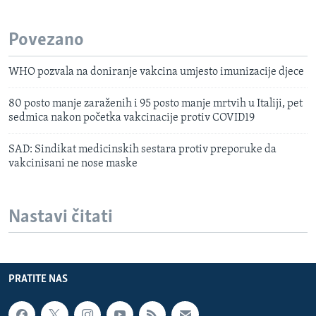
Povezano
WHO pozvala na doniranje vakcina umjesto imunizacije djece
80 posto manje zaraženih i 95 posto manje mrtvih u Italiji, pet
sedmica nakon početka vakcinacije protiv COVID19
SAD: Sindikat medicinskih sestara protiv preporuke da
vakcinisani ne nose maske
Nastavi čitati
PRATITE NAS