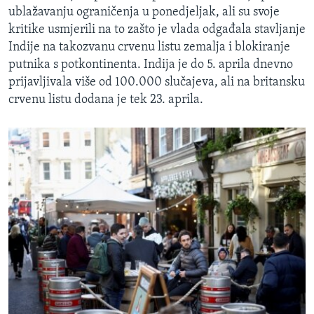
ublažavanju ograničenja u ponedjeljak, ali su svoje
kritike usmjerili na to zašto je vlada odgađala stavljanje
Indije na takozvanu crvenu listu zemalja i blokiranje
putnika s potkontinenta. Indija je do 5. aprila dnevno
prijavljivala više od 100.000 slučajeva, ali na britansku
crvenu listu dodana je tek 23. aprila.