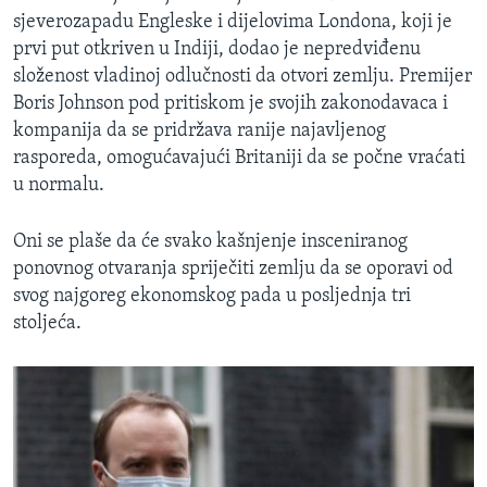
sjeverozapadu Engleske i dijelovima Londona, koji je
prvi put otkriven u Indiji, dodao je nepredviđenu
složenost vladinoj odlučnosti da otvori zemlju. Premijer
Boris Johnson pod pritiskom je svojih zakonodavaca i
kompanija da se pridržava ranije najavljenog
rasporeda, omogućavajući Britaniji da se počne vraćati
u normalu.
Oni se plaše da će svako kašnjenje insceniranog
ponovnog otvaranja spriječiti zemlju da se oporavi od
svog najgoreg ekonomskog pada u posljednja tri
stoljeća.