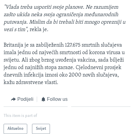
"Vlada treba usporiti svoje planove. Ne razumijem
zašto ukida neka svoja ograničenja međunarodnih
putovanja. Mislim da bi trebali biti mnogo oprezniji u
vezi s tim"
, rekla je.
Britanija je sa zabilježenih 127.675 smrtnih slučajeva
imala jednu od najvećih smrtnosti od korona virusa u
svijetu. Ali zbog brzog uvođenja vakcina, sada bilježi
jednu od najnižih stopa zaraze. Cjelodnevni prosjek
dnevnih infekcija iznosi oko 2000 novih slučajeva,
kažu zdravstvene vlasti.
Podijeli
Follow us
This item is part of
Aktuelno
Svijet