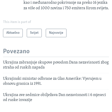
kao i međunarodno pokrivanje na preko 16 jezika
za više od 1000 novina i 750 emitera širom svijeta.
This item is part of
Aktuelno
Svijet
Najnovije
Povezano
Ukrajina zabranjuje skupove povodom Dana nezavisnosti zbog
straha od ruskih napada
Ukrajinski ministar odbrane za Glas Amerike: Vjerujem u
obnovu granica iz 1991.
Ukrajina ove sedmice obilježava Dan nezavisnosti i 6 mjeseci
od ruske invazije