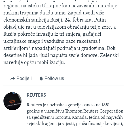
regiona na istoku Ukrajine kao nezavisnih i naređuje
ruskim trupama da idu tamo. Zapad uvodi više
ekonomskih sankcija Rusiji. 24. februara, Putin
objavljuje rat u televizijskom obraćanju prije zore, a
Rusija pokreće invaziju iz tri smjera, gađajući
ukrajinske snage i vazdušne baze raketama i
artiljerijom i napadajući područja u gradovima. Dok
desetine hiljada ljudi napušta svoje domove, Zelenski
naređuje opštu mobilizaciju.
Podijeli
Follow us
REUTERS
Reuters je novinska agencija osnovana 1851.
godine u vlasništvu Thomson Reuters Corporation
sa sjedištem u Torontu, Kanada. Jedna od najvećih
svjetskih agencija vijesti, pruža finansijske vijesti,