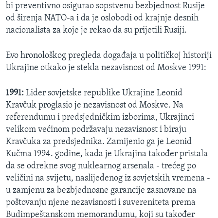
bi preventivno osigurao sopstvenu bezbjednost Rusije
od širenja NATO-a i da je oslobodi od krajnje desnih
nacionalista za koje je rekao da su prijetili Rusiji.
Evo hronološkog pregleda događaja u političkoj historiji
Ukrajine otkako je stekla nezavisnost od Moskve 1991:
1991:
Lider sovjetske republike Ukrajine Leonid
Kravčuk proglasio je nezavisnost od Moskve. Na
referendumu i predsjedničkim izborima, Ukrajinci
velikom većinom podržavaju nezavisnost i biraju
Kravčuka za predsjednika. Zamijenio ga je Leonid
Kučma 1994. godine, kada je Ukrajina također pristala
da se odrekne svog nuklearnog arsenala - trećeg po
veličini na svijetu, naslijeđenog iz sovjetskih vremena -
u zamjenu za bezbjednosne garancije zasnovane na
poštovanju njene nezavisnosti i suvereniteta prema
Budimpeštanskom memorandumu, koji su također