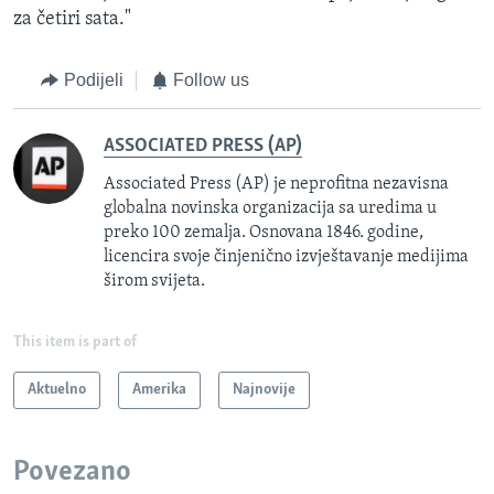
za četiri sata."
Podijeli
Follow us
ASSOCIATED PRESS (AP)
Associated Press (AP) je neprofitna nezavisna
globalna novinska organizacija sa uredima u
preko 100 zemalja. Osnovana 1846. godine,
licencira svoje činjenično izvještavanje medijima
širom svijeta.
This item is part of
Aktuelno
Amerika
Najnovije
Povezano