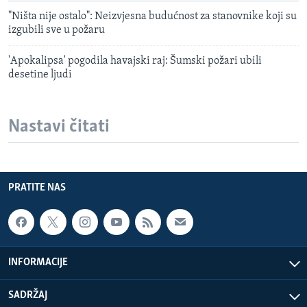
"Ništa nije ostalo": Neizvjesna budućnost za stanovnike koji su
izgubili sve u požaru
'Apokalipsa' pogodila havajski raj: Šumski požari ubili
desetine ljudi
Nastavi čitati
PRATITE NAS
INFORMACIJE
SADRŽAJ