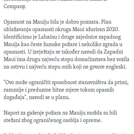
Company.
Opasnost na Mauiju bila je dobro poznata. Plan
ublažavanja opasnosti okruga Maui ažuriran 2020.
identificirao je Lahainu i druge zajednice zapadnog
Mauija kao česte šumske požare i nekoliko zgrada u
opasnosti. U izvještaju se također navodi da Zapadni
Maui ima drugu najveću stopu domaćinstava bez vozila
na ostrvu i najveću stopu onih koji ne govore engleski.
"Ovo može ograničiti sposobnost stanovništva da primi,
razumije i preduzme hitne mjere tokom opasnih
događaja", navodi se u planu.
Napori za gašenje požara na Mauiju možda su bili
otežani zbog ograničenog osoblja i opreme.