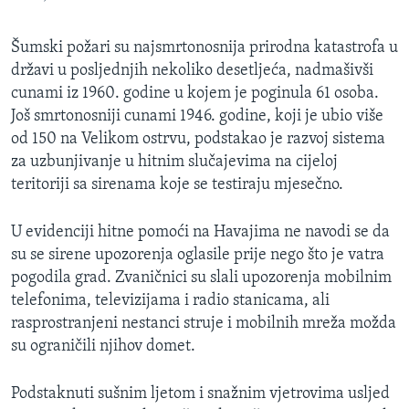
Šumski požari su najsmrtonosnija prirodna katastrofa u
državi u posljednjih nekoliko desetljeća, nadmašivši
cunami iz 1960. godine u kojem je poginula 61 osoba.
Još smrtonosniji cunami 1946. godine, koji je ubio više
od 150 na Velikom ostrvu, podstakao je razvoj sistema
za uzbunjivanje u hitnim slučajevima na cijeloj
teritoriji sa sirenama koje se testiraju mjesečno.
U evidenciji hitne pomoći na Havajima ne navodi se da
su se sirene upozorenja oglasile prije nego što je vatra
pogodila grad. Zvaničnici su slali upozorenja mobilnim
telefonima, televizijama i radio stanicama, ali
rasprostranjeni nestanci struje i mobilnih mreža možda
su ograničili njihov domet.
Podstaknuti sušnim ljetom i snažnim vjetrovima usljed