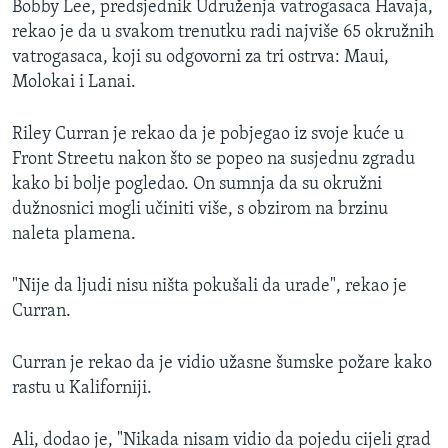
Bobby Lee, predsjednik Udruženja vatrogasaca Havaja,
rekao je da u svakom trenutku radi najviše 65 okružnih
vatrogasaca, koji su odgovorni za tri ostrva: Maui,
Molokai i Lanai.
Riley Curran je rekao da je pobjegao iz svoje kuće u
Front Streetu nakon što se popeo na susjednu zgradu
kako bi bolje pogledao. On sumnja da su okružni
dužnosnici mogli učiniti više, s obzirom na brzinu
naleta plamena.
"Nije da ljudi nisu ništa pokušali da urade", rekao je
Curran.
Curran je rekao da je vidio užasne šumske požare kako
rastu u Kaliforniji.
Ali, dodao je, "Nikada nisam vidio da pojedu cijeli grad