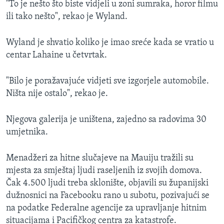
"To je nešto što biste vidjeli u zoni sumraka, horor filmu
ili tako nešto", rekao je Wyland.
Wyland je shvatio koliko je imao sreće kada se vratio u
centar Lahaine u četvrtak.
"Bilo je poražavajuće vidjeti sve izgorjele automobile.
Ništa nije ostalo", rekao je.
Njegova galerija je uništena, zajedno sa radovima 30
umjetnika.
Menadžeri za hitne slučajeve na Mauiju tražili su
mjesta za smještaj ljudi raseljenih iz svojih domova.
Čak 4.500 ljudi treba sklonište, objavili su županijski
dužnosnici na Facebooku rano u subotu, pozivajući se
na podatke Federalne agencije za upravljanje hitnim
situacijama i Pacifičkog centra za katastrofe.