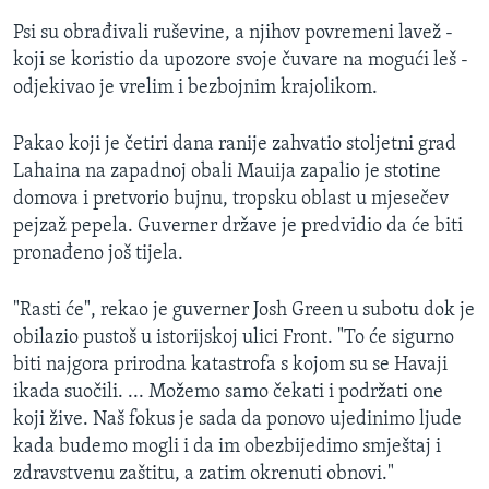
Psi su obrađivali ruševine, a njihov povremeni lavež -
koji se koristio da upozore svoje čuvare na mogući leš -
odjekivao je vrelim i bezbojnim krajolikom.
Pakao koji je četiri dana ranije zahvatio stoljetni grad
Lahaina na zapadnoj obali Mauija zapalio je stotine
domova i pretvorio bujnu, tropsku oblast u mjesečev
pejzaž pepela. Guverner države je predvidio da će biti
pronađeno još tijela.
"Rasti će", rekao je guverner Josh Green u subotu dok je
obilazio pustoš u istorijskoj ulici Front. "To će sigurno
biti najgora prirodna katastrofa s kojom su se Havaji
ikada suočili. ... Možemo samo čekati i podržati one
koji žive. Naš fokus je sada da ponovo ujedinimo ljude
kada budemo mogli i da im obezbijedimo smještaj i
zdravstvenu zaštitu, a zatim okrenuti obnovi."