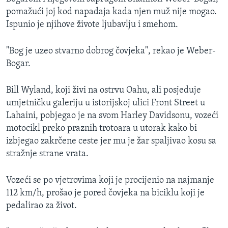
pomažući joj kod napadaja kada njen muž nije mogao.
Ispunio je njihove živote ljubavlju i smehom.
"Bog je uzeo stvarno dobrog čovjeka", rekao je Weber-
Bogar.
Bill Wyland, koji živi na ostrvu Oahu, ali posjeduje
umjetničku galeriju u istorijskoj ulici Front Street u
Lahaini, pobjegao je na svom Harley Davidsonu, vozeći
motocikl preko praznih trotoara u utorak kako bi
izbjegao zakrčene ceste jer mu je žar spaljivao kosu sa
stražnje strane vrata.
Vozeći se po vjetrovima koji je procijenio na najmanje
112 km/h, prošao je pored čovjeka na biciklu koji je
pedalirao za život.