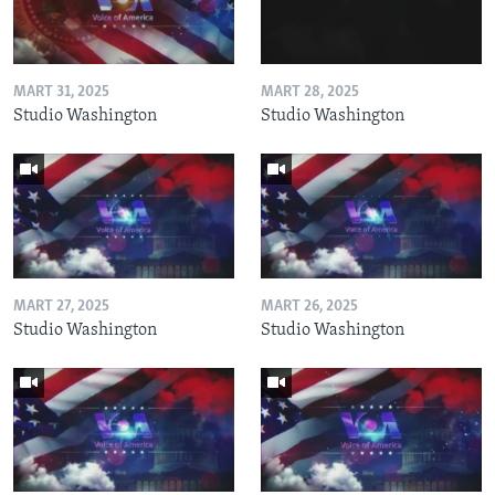
MART 31, 2025
MART 28, 2025
Studio Washington
Studio Washington
MART 27, 2025
MART 26, 2025
Studio Washington
Studio Washington