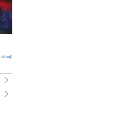
adržaji