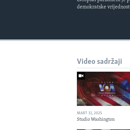
demokratske vrijednost
Video sadržaji
MART 31, 2025
Studio Washington