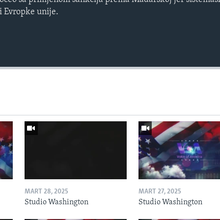
i Evropke unije.
MART 28, 2025
MART 27, 2025
Studio Washington
Studio Washington