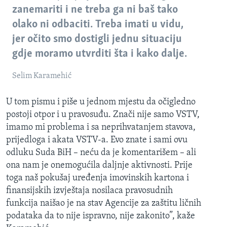
zanemariti i ne treba ga ni baš tako
olako ni odbaciti. Treba imati u vidu,
jer očito smo dostigli jednu situaciju
gdje moramo utvrditi šta i kako dalje.
Selim Karamehić
U tom pismu i piše u jednom mjestu da očigledno
postoji otpor i u pravosuđu. Znači nije samo VSTV,
imamo mi problema i sa neprihvatanjem stavova,
prijedloga i akata VSTV-a. Evo znate i sami ovu
odluku Suda BiH – neću da je komentarišem – ali
ona nam je onemogućila daljnje aktivnosti. Prije
toga naš pokušaj uređenja imovinskih kartona i
finansijskih izvještaja nosilaca pravosudnih
funkcija naišao je na stav Agencije za zaštitu ličnih
podataka da to nije ispravno, nije zakonito”, kaže