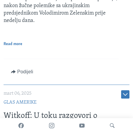
nakon žučne polemike sa ukrajinskim
predsjednikom Volodimirom Zelenskim prije
nedelju dana.
Read more
Podijeli
mart 06, 2025
GLAS AMERIKE
Witkoff: U toku razgovori o
susretu američke i ukrajinske