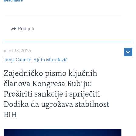
Read more
Podijeli
mart 13, 2025
Tanja Gatarić
Ajdin Muratović
Zajedničko pismo ključnih
članova Kongresa Rubiju:
Proširiti sankcije i spriječiti
Dodika da ugrožava stabilnost
BiH