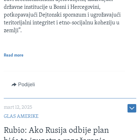
državne institucije u Bosni i Hercegovini,
potkopavajući Dejtonski sporazum i ugrožavajući
teritorijalni integritet i etno-socijalnu koheziju u
zemlji”.
Read more
Podijeli
mart 12, 2025
GLAS AMERIKE
Rubio: Ako Rusija odbije plan