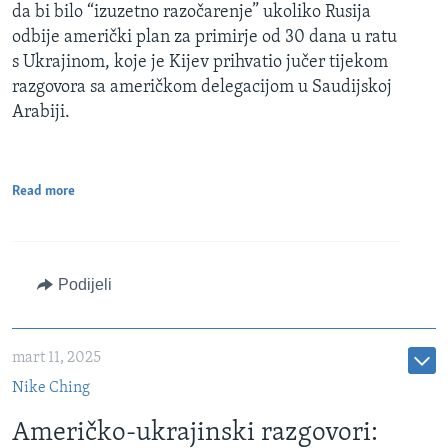
da bi bilo “izuzetno razočarenje” ukoliko Rusija
odbije američki plan za primirje od 30 dana u ratu
s Ukrajinom, koje je Kijev prihvatio jučer tijekom
razgovora sa američkom delegacijom u Saudijskoj
Arabiji.
Read more
Podijeli
mart 11, 2025
Nike Ching
Američko-ukrajinski razgovori: