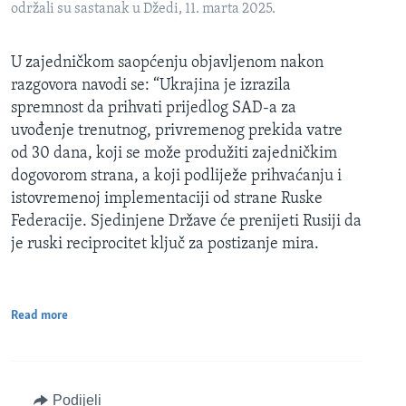
održali su sastanak u Džedi, 11. marta 2025.
U zajedničkom saopćenju objavljenom nakon
razgovora navodi se: “Ukrajina je izrazila
spremnost da prihvati prijedlog SAD-a za
uvođenje trenutnog, privremenog prekida vatre
od 30 dana, koji se može produžiti zajedničkim
dogovorom strana, a koji podliježe prihvaćanju i
istovremenoj implementaciji od strane Ruske
Federacije. Sjedinjene Države će prenijeti Rusiji da
je ruski reciprocitet ključ za postizanje mira.
Read more
Podijeli