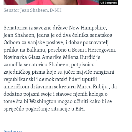
Senator Jean Shaheen, D-NH
Senatorica iz savezne države New Hampshire,
Jean Shaheen, jedna je od dva čelnika senatskog
Odbora za vanjske poslove, i dobar poznavatelj
prilika na Balkanu, posebno u Bosni i Hercegovini.
Novinarka Glasa Amerike Milena Đurđić je
zamolila senatoricu Shaheen, potpisnicu
zajedničkog pisma koje su jučer najviše rangirani
republikanski i demokratski lideri uputili
američkom državnom sekretaru Marcu Rubiju , da
dodatno pojasni svoje i stavove njenih kolega o
tome šta bi Washington mogao učiniti kako bi se
spriječilo pogoršanje situacije u BiH.