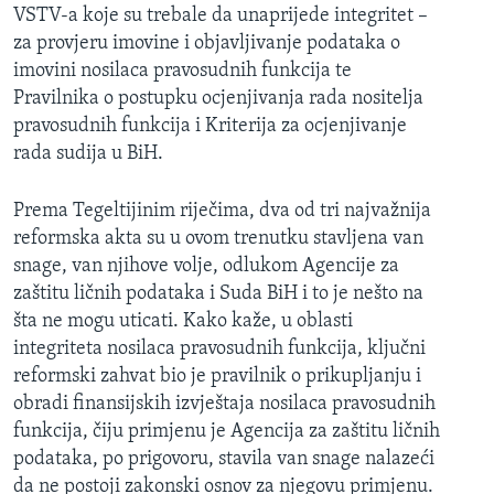
VSTV-a koje su trebale da unaprijede integritet –
za provjeru imovine i objavljivanje podataka o
imovini nosilaca pravosudnih funkcija te
Pravilnika o postupku ocjenjivanja rada nositelja
pravosudnih funkcija i Kriterija za ocjenjivanje
rada sudija u BiH.
Prema Tegeltijinim riječima, dva od tri najvažnija
reformska akta su u ovom trenutku stavljena van
snage, van njihove volje, odlukom Agencije za
zaštitu ličnih podataka i Suda BiH i to je nešto na
šta ne mogu uticati. Kako kaže, u oblasti
integriteta nosilaca pravosudnih funkcija, ključni
reformski zahvat bio je pravilnik o prikupljanju i
obradi finansijskih izvještaja nosilaca pravosudnih
funkcija, čiju primjenu je Agencija za zaštitu ličnih
podataka, po prigovoru, stavila van snage nalazeći
da ne postoji zakonski osnov za njegovu primjenu.