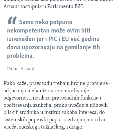
Arnaut zastupnik u Parlamentu BiH.
Samo neko potpuno
nekompetentan može ovim biti
iznenađen jer i PIC i EU već godinu
dana upozoravaju na gomilanje tih
problema.
Damir Arnaut
Kako kaže, pravosuđu trebaju brojne promjene –
od jačanja mehanizama za utvrđivanje
odgovornosti nosilaca pravosudnih funkcija i
pooštravanja sankcija, preko uvođenja njihovih
bliskih srodnika u institut sukoba interesa, do
sistemskih popravki poput razdvajanja na dva
vijeća, sudskog i tužilačkog, i druge.