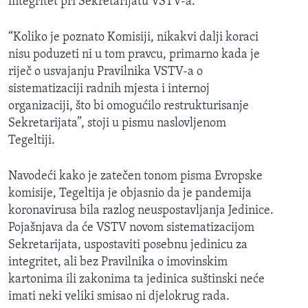
integritet pri Sekretarijatu VSTV-a.
“Koliko je poznato Komisiji, nikakvi dalji koraci
nisu poduzeti ni u tom pravcu, primarno kada je
riječ o usvajanju Pravilnika VSTV-a o
sistematizaciji radnih mjesta i internoj
organizaciji, što bi omogućilo restrukturisanje
Sekretarijata”, stoji u pismu naslovljenom
Tegeltiji.
Navodeći kako je zatečen tonom pisma Evropske
komisije, Tegeltija je objasnio da je pandemija
koronavirusa bila razlog neuspostavljanja Jedinice.
Pojašnjava da će VSTV novom sistematizacijom
Sekretarijata, uspostaviti posebnu jedinicu za
integritet, ali bez Pravilnika o imovinskim
kartonima ili zakonima ta jedinica suštinski neće
imati neki veliki smisao ni djelokrug rada.