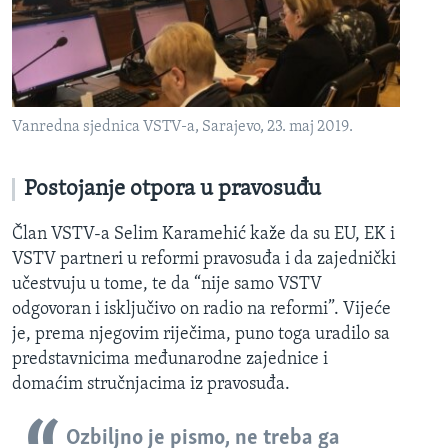
Vanredna sjednica VSTV-a, Sarajevo, 23. maj 2019.
Postojanje otpora u pravosuđu
Član VSTV-a Selim Karamehić kaže da su EU, EK i
VSTV partneri u reformi pravosuđa i da zajednički
učestvuju u tome, te da “nije samo VSTV
odgovoran i isključivo on radio na reformi”. Vijeće
je, prema njegovim riječima, puno toga uradilo sa
predstavnicima međunarodne zajednice i
domaćim stručnjacima iz pravosuđa.
Ozbiljno je pismo, ne treba ga