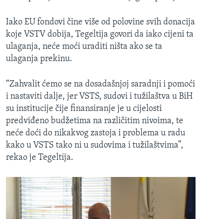
Iako EU fondovi čine više od polovine svih donacija
koje VSTV dobija, Tegeltija govori da iako cijeni ta
ulaganja, neće moći uraditi ništa ako se ta
ulaganja prekinu.
“Zahvalit ćemo se na dosadašnjoj saradnji i pomoći
i nastaviti dalje, jer VSTS, sudovi i tužilaštva u BiH
su institucije čije finansiranje je u cijelosti
predviđeno budžetima na različitim nivoima, te
neće doći do nikakvog zastoja i problema u radu
kako u VSTS tako ni u sudovima i tužilaštvima”,
rekao je Tegeltija.