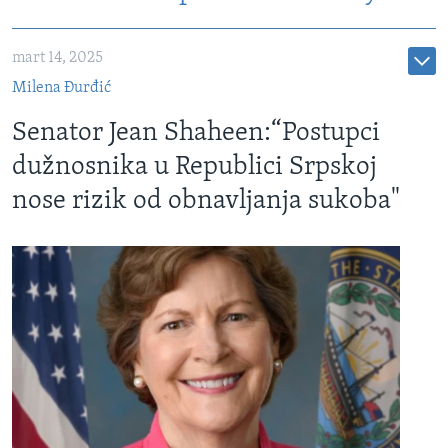
mart 14, 2025
Milena Đurđić
Senator Jean Shaheen:“Postupci
dužnosnika u Republici Srpskoj
nose rizik od obnavljanja sukoba"