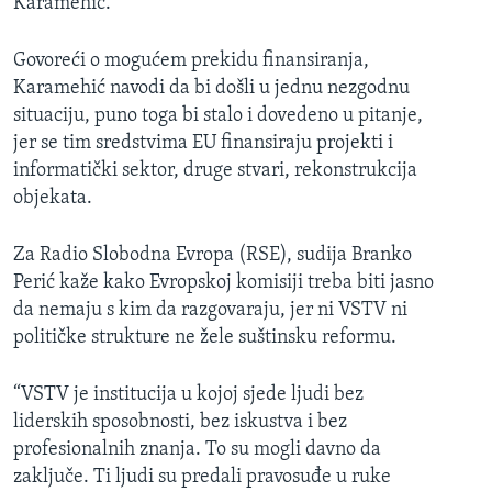
Karamehić.
Govoreći o mogućem prekidu finansiranja,
Karamehić navodi da bi došli u jednu nezgodnu
situaciju, puno toga bi stalo i dovedeno u pitanje,
jer se tim sredstvima EU finansiraju projekti i
informatički sektor, druge stvari, rekonstrukcija
objekata.
Za Radio Slobodna Evropa (RSE), sudija Branko
Perić kaže kako Evropskoj komisiji treba biti jasno
da nemaju s kim da razgovaraju, jer ni VSTV ni
političke strukture ne žele suštinsku reformu.
“VSTV je institucija u kojoj sjede ljudi bez
liderskih sposobnosti, bez iskustva i bez
profesionalnih znanja. To su mogli davno da
zaključe. Ti ljudi su predali pravosuđe u ruke