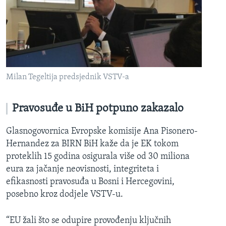
Milan Tegeltija predsjednik VSTV-a
Pravosuđe u BiH potpuno zakazalo
Glasnogovornica Evropske komisije Ana Pisonero-
Hernandez za BIRN BiH kaže da je EK tokom
proteklih 15 godina osigurala više od 30 miliona
eura za jačanje neovisnosti, integriteta i
efikasnosti pravosuđa u Bosni i Hercegovini,
posebno kroz dodjele VSTV-u.
“EU žali što se odupire provođenju ključnih