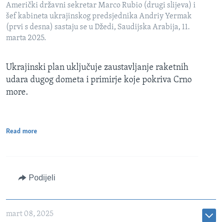
Američki državni sekretar Marco Rubio (drugi slijeva) i
šef kabineta ukrajinskog predsjednika Andriy Yermak
(prvi s desna) sastaju se u Džedi, Saudijska Arabija, 11.
marta 2025.
Ukrajinski plan uključuje zaustavljanje raketnih
udara dugog dometa i primirje koje pokriva Crno
more.
Read more
Podijeli
mart 08, 2025