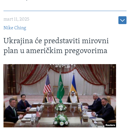
mart 11, 2025
Nike Ching
Ukrajina će predstaviti mirovni
plan u američkim pregovorima