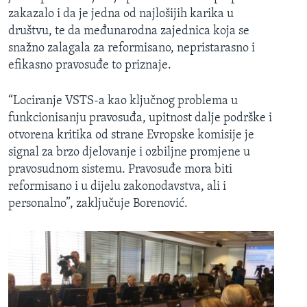
zakazalo i da je jedna od najlošijih karika u
društvu, te da međunarodna zajednica koja se
snažno zalagala za reformisano, nepristarasno i
efikasno pravosuđe to priznaje.
“Lociranje VSTS-a kao ključnog problema u
funkcionisanju pravosuđa, upitnost dalje podrške i
otvorena kritika od strane Evropske komisije je
signal za brzo djelovanje i ozbiljne promjene u
pravosudnom sistemu. Pravosuđe mora biti
reformisano i u dijelu zakonodavstva, ali i
personalno”, zaključuje Borenović.