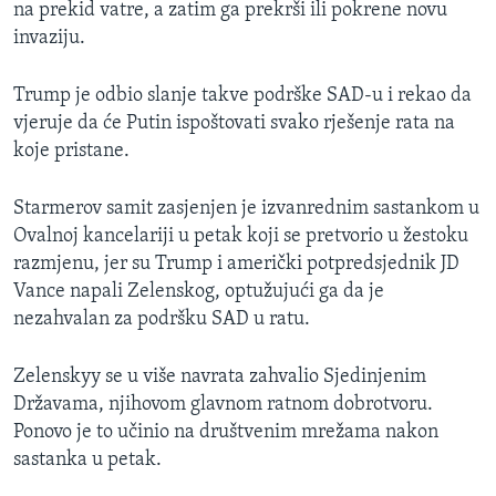
na prekid vatre, a zatim ga prekrši ili pokrene novu
invaziju.
Trump je odbio slanje takve podrške SAD-u i rekao da
vjeruje da će Putin ispoštovati svako rješenje rata na
koje pristane.
Starmerov samit zasjenjen je izvanrednim sastankom u
Ovalnoj kancelariji u petak koji se pretvorio u žestoku
razmjenu, jer su Trump i američki potpredsjednik JD
Vance napali Zelenskog, optužujući ga da je
nezahvalan za podršku SAD u ratu.
Zelenskyy se u više navrata zahvalio Sjedinjenim
Državama, njihovom glavnom ratnom dobrotvoru.
Ponovo je to učinio na društvenim mrežama nakon
sastanka u petak.