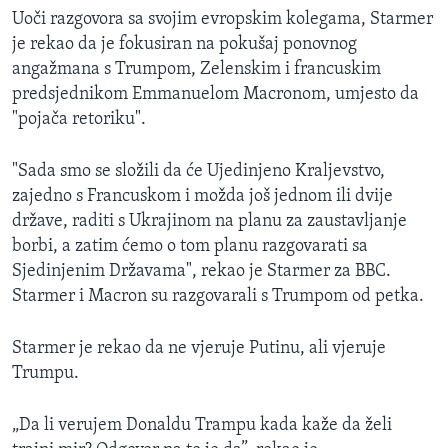
Uoči razgovora sa svojim evropskim kolegama, Starmer
je rekao da je fokusiran na pokušaj ponovnog
angažmana s Trumpom, Zelenskim i francuskim
predsjednikom Emmanuelom Macronom, umjesto da
"pojača retoriku".
"Sada smo se složili da će Ujedinjeno Kraljevstvo,
zajedno s Francuskom i možda još jednom ili dvije
države, raditi s Ukrajinom na planu za zaustavljanje
borbi, a zatim ćemo o tom planu razgovarati sa
Sjedinjenim Državama", rekao je Starmer za BBC.
Starmer i Macron su razgovarali s Trumpom od petka.
Starmer je rekao da ne vjeruje Putinu, ali vjeruje
Trumpu.
„Da li verujem Donaldu Trampu kada kaže da želi