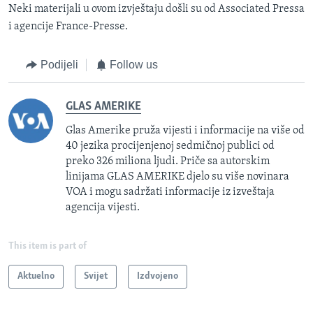
Neki materijali u ovom izvještaju došli su od Associated Pressa
i agencije France-Presse.
Podijeli
Follow us
GLAS AMERIKE
Glas Amerike pruža vijesti i informacije na više od
40 jezika procijenjenoj sedmičnoj publici od
preko 326 miliona ljudi. Priče sa autorskim
linijama GLAS AMERIKE djelo su više novinara
VOA i mogu sadržati informacije iz izveštaja
agencija vijesti.
This item is part of
Aktuelno
Svijet
Izdvojeno