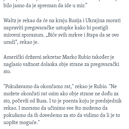
bilo jasno da je spreman da ide u mir.”
Waltz je rekao da će na kraju Rusija i Ukrajina morati
napraviti pregovaračke ustupke kako bi postigli
mirovni sporazum. „Biće svih mrkve i štapa da se ovo
uradi“, rekao je.
Američki državni sekretar Marko Rubio također je
naglasio važnost dolaska obje strane za pregovarački
sto.
"Pokušavamo da okončamo rat," rekao je Rubio. "Ne
možete okončati rat osim ako obje strane ne dođu za
sto, počevši od Rusa. I to je poenta koju je predsjednik
rekao. I moramo da učinimo sve što možemo da
pokušamo da ih dovedemo za sto da vidimo da li je to
uopšte moguće."