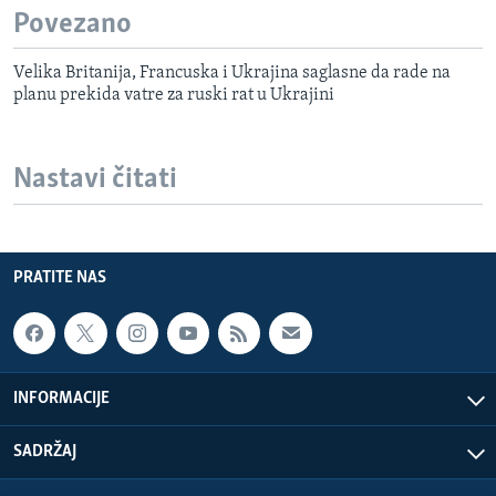
Povezano
Velika Britanija, Francuska i Ukrajina saglasne da rade na
planu prekida vatre za ruski rat u Ukrajini
Nastavi čitati
PRATITE NAS
INFORMACIJE
SADRŽAJ