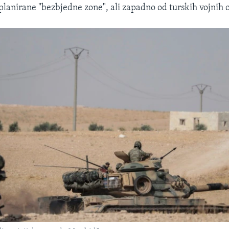
planirane "bezbjedne zone", ali zapadno od turskih vojnih o