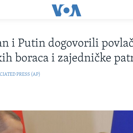
n i Putin dogovorili povla
ih boraca i zajedničke pat
CIATED PRESS (AP)