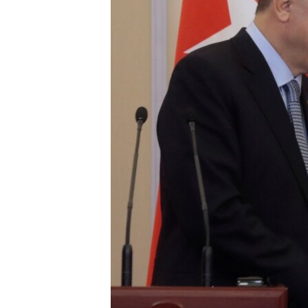
MAGAZIN
O GLASU AMERIKE