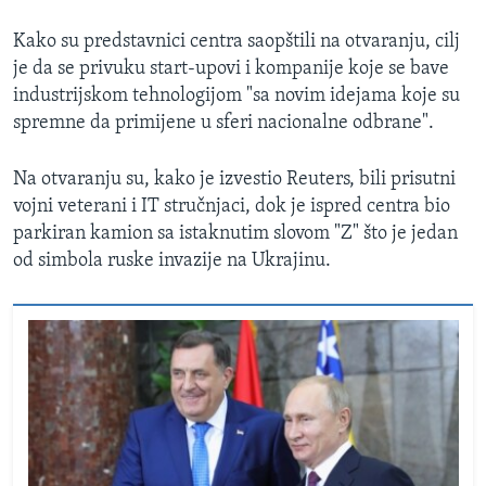
Kako su predstavnici centra saopštili na otvaranju, cilj
je da se privuku start-upovi i kompanije koje se bave
industrijskom tehnologijom "sa novim idejama koje su
spremne da primijene u sferi nacionalne odbrane".
Na otvaranju su, kako je izvestio Reuters, bili prisutni
vojni veterani i IT stručnjaci, dok je ispred centra bio
parkiran kamion sa istaknutim slovom "Z" što je jedan
od simbola ruske invazije na Ukrajinu.