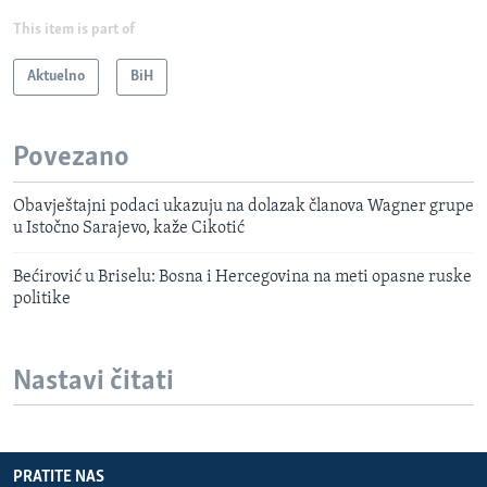
This item is part of
Aktuelno
BiH
Povezano
Obavještajni podaci ukazuju na dolazak članova Wagner grupe
u Istočno Sarajevo, kaže Cikotić
Bećirović u Briselu: Bosna i Hercegovina na meti opasne ruske
politike
Nastavi čitati
PRATITE NAS