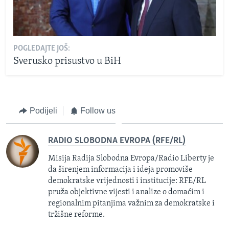
POGLEDAJTE JOŠ:
Sverusko prisustvo u BiH
Podijeli
Follow us
RADIO SLOBODNA EVROPA (RFE/RL)
Misija Radija Slobodna Evropa/Radio Liberty je
da širenjem informacija i ideja promoviše
demokratske vrijednosti i institucije: RFE/RL
pruža objektivne vijesti i analize o domaćim i
regionalnim pitanjima važnim za demokratske i
tržišne reforme.