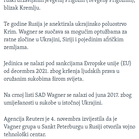
ruski državljanin Jevgenij Prigožin (Yevgeny Prigozhin),
blizak Kremlju.
Te godine Rusija je anektirala ukrajinsko poluostrvo
Krim. Wagner se suočava sa mogućim optužbama za
ratne zločine u Ukrajini, Siriji i pojedinim afričkim
zemljama.
Jedinica se nalazi pod sankcijama Evropske unije (EU)
od decembra 2021. zbog kršenja ljudskih prava u
oružanim sukobima širom svijeta.
Na crnoj listi SAD Wagner se nalazi od juna 2017. zbog
umiješanosti u sukobe u istočnoj Ukrajini.
Agencija Reuters je 4. novembra izvijestila da je
Vagner grupa u Sankt Peterburgu u Rusiji otvorila vojno
tehnološki centar.