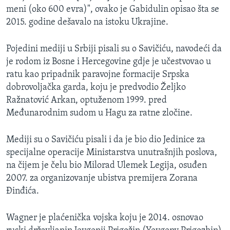
meni (oko 600 evra)", ovako je Gabidulin opisao šta se
2015. godine dešavalo na istoku Ukrajine.
Pojedini mediji u Srbiji pisali su o Savičiću, navodeći da
je rodom iz Bosne i Hercegovine gdje je učestvovao u
ratu kao pripadnik paravojne formacije Srpska
dobrovoljačka garda, koju je predvodio Željko
Ražnatović Arkan, optuženom 1999. pred
Međunarodnim sudom u Hagu za ratne zločine.
Mediji su o Savičiću pisali i da je bio dio Jedinice za
specijalne operacije Ministarstva unutrašnjih poslova,
na čijem je čelu bio Milorad Ulemek Legija, osuđen
2007. za organizovanje ubistva premijera Zorana
Đinđića.
Wagner je plaćenička vojska koju je 2014. osnovao