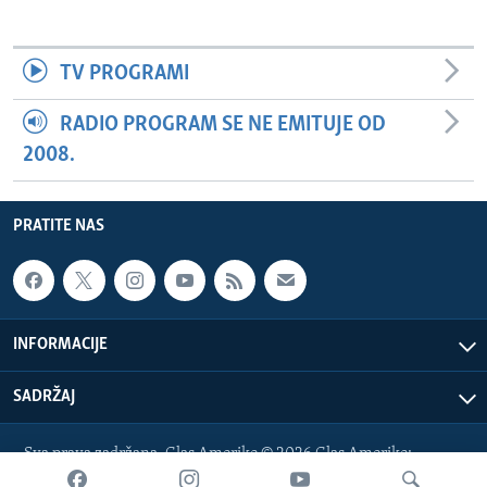
TV PROGRAMI
RADIO PROGRAM SE NE EMITUJE OD
2008.
PRATITE NAS
INFORMACIJE
SADRŽAJ
Sva prava zadržana. Glas Amerike © 2026 Glas Amerike:
bosnian-service@voanews.com