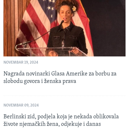
NOVEMBAR 19, 2024
Nagrada novinarki Glasa Amerike za borbu za
slobodu govora i ženska prava
NOVEMBAR 09, 2024
Berlinski zid, podjela koja je nekada oblikovala
živote njemačkih žena, odjekuje i danas