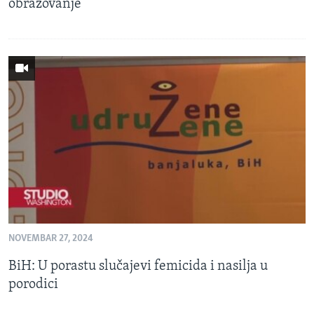
obrazovanje
NOVEMBAR 27, 2024
BiH: U porastu slučajevi femicida i nasilja u
porodici