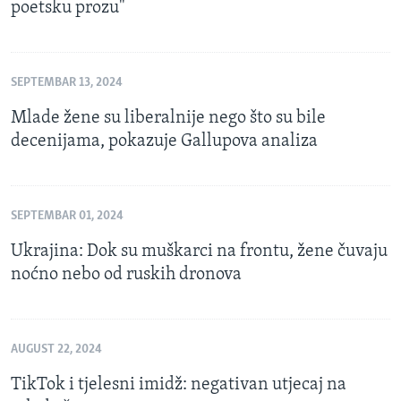
poetsku prozu"
SEPTEMBAR 13, 2024
Mlade žene su liberalnije nego što su bile
decenijama, pokazuje Gallupova analiza
SEPTEMBAR 01, 2024
Ukrajina: Dok su muškarci na frontu, žene čuvaju
noćno nebo od ruskih dronova
AUGUST 22, 2024
TikTok i tjelesni imidž: negativan utjecaj na