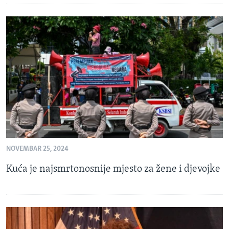
NOVEMBAR 25, 2024
Kuća je najsmrtonosnije mjesto za žene i djevojke