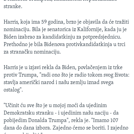
stranke.
Harris, koja ima 59 godina, brzo je objavila da će tražiti
nominaciju. Bila je senatorica iz Kalifornije, kada ju je
Biden izabrao za kandidatkinju za potpredsjednicu.
Prethodno je bila Bidenova protivkandidatkinja u trci
za stranačku nominaciju.
Harris je u izjavi rekla da Biden, povlačenjem iz trke
protiv Trumpa, "radi ono što je radio tokom svog života:
stavlja američki narod i našu zemlju iznad svega
ostalog".
"Učinit ću sve što je u mojoj moći da ujedinim
Demokratsku stranku - i ujedinim našu naciju - da
pobijedim Donalda Trumpa", rekla je. "Imamo 107
dana do dana izbora. Zajedno ćemo se boriti. I zajedno