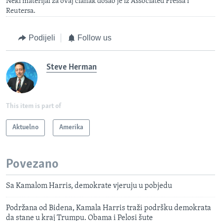
Neki materijal za ovaj članak došao je iz Associated Pressa i
Reutersa.
Podijeli
Follow us
Steve Herman
This item is part of
Aktuelno
Amerika
Povezano
Sa Kamalom Harris, demokrate vjeruju u pobjedu
Podržana od Bidena, Kamala Harris traži podršku demokrata
da stane u kraj Trumpu. Obama i Pelosi šute