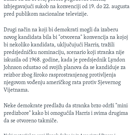
izbjegavajući sukob na konvenciji od 19. do 22. augusta
pred publikom nacionalne televizije.
Drugi način na koji bi demokrati mogli da izaberu
novog kandidata bila bi "otvorena" konvencija na kojoj
bi nekoliko kandidata, uključujući Harris, tražili
predsjedničku nominaciju, scenario koji stranka nije
iskusila od 1968. godine, kada je predsjednik Lyndon
Johnson odustao od svojih planova da se kandiduje za
reizbor zbog široko rasprostranjenog protivljenja
njegovom vođenju američkog rata protiv Sjevernog
Vijetnama.
Neke demokrate predlažu da stranka brzo održi "mini
predizbore" kako bi omogućila Harris i svima drugima
da se otvoreno takmiče.