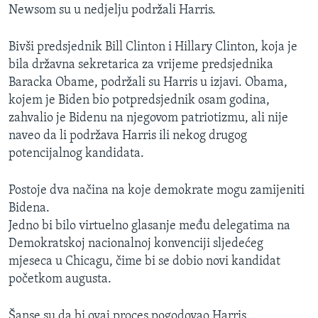
Newsom su u nedjelju podržali Harris.
Bivši predsjednik Bill Clinton i Hillary Clinton, koja je
bila državna sekretarica za vrijeme predsjednika
Baracka Obame, podržali su Harris u izjavi. Obama,
kojem je Biden bio potpredsjednik osam godina,
zahvalio je Bidenu na njegovom patriotizmu, ali nije
naveo da li podržava Harris ili nekog drugog
potencijalnog kandidata.
Postoje dva načina na koje demokrate mogu zamijeniti
Bidena.
Jedno bi bilo virtuelno glasanje među delegatima na
Demokratskoj nacionalnoj konvenciji sljedećeg
mjeseca u Chicagu, čime bi se dobio novi kandidat
početkom augusta.
Šanse su da bi ovaj proces pogodovao Harris,