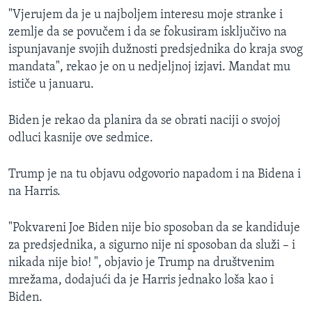
"Vjerujem da je u najboljem interesu moje stranke i
zemlje da se povučem i da se fokusiram isključivo na
ispunjavanje svojih dužnosti predsjednika do kraja svog
mandata", rekao je on u nedjeljnoj izjavi. Mandat mu
ističe u januaru.
Biden je rekao da planira da se obrati naciji o svojoj
odluci kasnije ove sedmice.
Trump je na tu objavu odgovorio napadom i na Bidena i
na Harris.
"Pokvareni Joe Biden nije bio sposoban da se kandiduje
za predsjednika, a sigurno nije ni sposoban da služi – i
nikada nije bio! ", objavio je Trump na društvenim
mrežama, dodajući da je Harris jednako loša kao i
Biden.