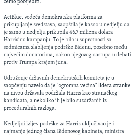
ćemo pobijediti."
ActBlue, vodeća demokratska platforma za
prikupljanje sredstava, saopštila je kasno u nedjelju da
je samo u nedjelju prikupila 46,7 miliona dolara
Harrisinu kampanju. To je bilo u suprotnosti sa
sedmicama slabljenja podrške Bidenu, posebno među
najvećim donatorima, nakon njegovog nastupa u debati
protiv Trumpa krajem juna.
Udruženje državnih demokratskih komiteta je u
saopćenju navelo da je "ogromna većina" lidera stranke
na nivou državala podržala Harris kao stranačkog
kandidata, a nekoliko ih je bilo suzdržanih iz
proceduralnih razloga.
Nedjeljni izljev podrške za Harris uključivao je i
najmanje jednog člana Bidenovog kabineta, ministra