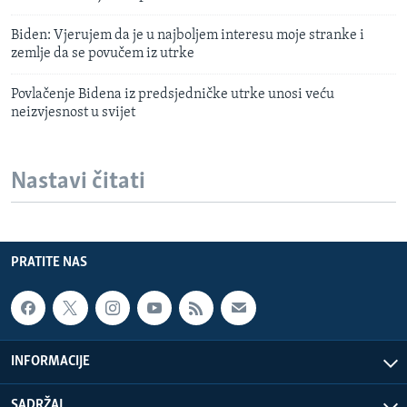
Biden: Vjerujem da je u najboljem interesu moje stranke i
zemlje da se povučem iz utrke
Povlačenje Bidena iz predsjedničke utrke unosi veću
neizvjesnost u svijet
Nastavi čitati
PRATITE NAS
INFORMACIJE
SADRŽAJ