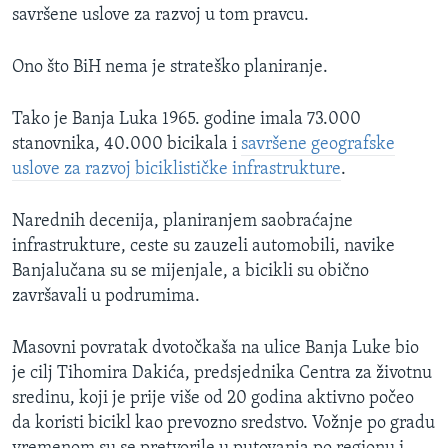
savršene uslove za razvoj u tom pravcu.
Ono što BiH nema je strateško planiranje.
Tako je Banja Luka 1965. godine imala 73.000
stanovnika, 40.000 bicikala i
savršene geografske
uslove za razvoj biciklističke infrastrukture
.
Narednih decenija, planiranjem saobraćajne
infrastrukture, ceste su zauzeli automobili, navike
Banjalučana su se mijenjale, a bicikli su obično
završavali u podrumima.
Masovni povratak dvotočkaša na ulice Banja Luke bio
je cilj Tihomira Dakića, predsjednika Centra za životnu
sredinu, koji je prije više od 20 godina aktivno počeo
da koristi bicikl kao prevozno sredstvo. Vožnje po gradu