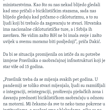
ministarstvima. Kao što su nas nekad blijedo gledali
kad smo pričali o biciklističkim stazama, sada nas
blijedo gledaju kad pričamo o cikloturizmu, a to su
ljudi koji bi trebalo da zagovaraju te stvari. Hrvatska
ima nacionalne cikloturističke ture, a i Srbija ih
završava. Ne vidim zašto BiH ne bi imala svoje i zašto
uvijek u svemu moramo biti posljednji“, priča Dakić.
Da bi se situacija promijenila on ističe da su potrebe
izmjene Pravilnika o saobraćajnoj infrastrukturi koji je
star više od 15 godina.
„Pravilnik treba da se mijenja svakih pet godina. U
pandemiji se toliko stvari mijenjalo, ljudi su razmišljali
o integraciji, reintegraciji, proširenju pješačkih zona i
davanju prednosti biciklističkom saobraćaju u odnosu
na motorni. Mi čekamo da sve to neko tamo pokrene u