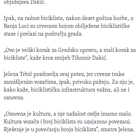
objašnjava Dakić.
Ipak, na radost biciklista, nakon deset godina borbe, u
Banja Luci su crvenom bojom obilježene biciklističke
staze i prelazi na području grada.
„Ovo je veliki korak za Gradsku upravu, a mali korak za
bicikliste“, kaže kroz smijeh Tihomir Dakić.
Jelena Trbić pozdravlja ovaj potez, jer crvene trake
zamišljenim vozačima, ipak, privuku pažnju. Za nju je,
kako kaže, biciklistička infrastruktura važna, ali ne i
osnovna.
„Osnovna je kultura, a nje nažalost ovdje imamo malo.
Kultura vozača i broj biciklista su uzajamno povezani.
Rješenje je u povećanju broja biciklista“, smatra Jelena.