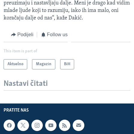
preuzimaju i nastavljaju dalje. Meni je drago kad vidim
mlade ljude koji to razumiju, iako ih ima malo, oni
koračaju dalje od nas“, kaže Dakić.
Podijeli
Follow us
This item is part of
Aktuelno
Magazin
BiH
Nastavi čitati
PRATITE NAS