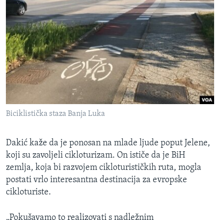
Biciklistička staza Banja Luka
Dakić kaže da je ponosan na mlade ljude poput Jelene,
koji su zavoljeli cikloturizam. On ističe da je BiH
zemlja, koja bi razvojem cikloturističkih ruta, mogla
postati vrlo interesantna destinacija za evropske
cikloturiste.
„Pokušavamo to realizovati s nadležnim