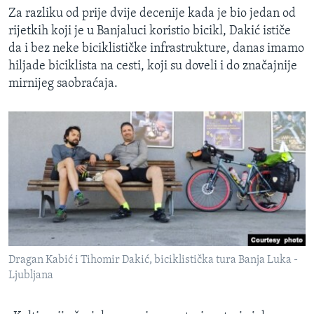
Za razliku od prije dvije decenije kada je bio jedan od
rijetkih koji je u Banjaluci koristio bicikl, Dakić ističe
da i bez neke biciklističke infrastrukture, danas imamo
hiljade biciklista na cesti, koji su doveli i do značajnije
mirnijeg saobraćaja.
Dragan Kabić i Tihomir Dakić, biciklistička tura Banja Luka -
Ljubljana