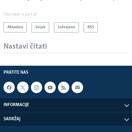
This item is part of
Aktuelno
Svijet
Izdvojeno
RSS
Nastavi čitati
PRATITE NAS
INFORMACIJE
SADRŽAJ