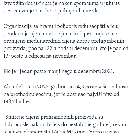
izvoz žitarica ukinuta je nakon sporazuma u julu uz
posredovanje Turske i Ujedinjenih naroda.
Organizacija za hranu i poljoprivredu saopštila je u
petak da je njen indeks cijena, koji prati mjesečne
promjene međunarodnih cijena korpe prehrambenih
proizvoda, pao na 132,4 boda u decembru, što je pad od
1,9 posto u odnosu na novembar.
Bio je i jedan posto manji nego u decembru 2021.
Ali indeks je u 2022. godini bio 14,3 posto viši u odnosu
na prethodnu godinu, jer je dostigao najviši nivo od
143,7 bodova.
"Smirene cijene prehrambenih proizvoda su
dobrodošle nakon dvije vrlo nestabilne godine", rekao
je glavni ekonomista FAO-a Maximo Torero u izjavi.