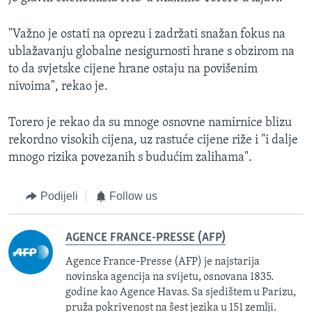
"Važno je ostati na oprezu i zadržati snažan fokus na
ublažavanju globalne nesigurnosti hrane s obzirom na
to da svjetske cijene hrane ostaju na povišenim
nivoima", rekao je.
Torero je rekao da su mnoge osnovne namirnice blizu
rekordno visokih cijena, uz rastuće cijene riže i "i dalje
mnogo rizika povezanih s budućim zalihama".
Podijeli
Follow us
AGENCE FRANCE-PRESSE (AFP)
Agence France-Presse (AFP) je najstarija
novinska agencija na svijetu, osnovana 1835.
godine kao Agence Havas. Sa sjedištem u Parizu,
pruža pokrivenost na šest jezika u 151 zemlji.