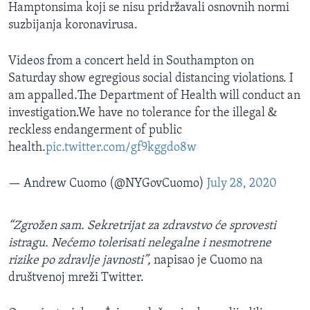
Hamptonsima koji se nisu pridržavali osnovnih normi
suzbijanja koronavirusa.
Videos from a concert held in Southampton on
Saturday show egregious social distancing violations. I
am appalled.The Department of Health will conduct an
investigation.We have no tolerance for the illegal &
reckless endangerment of public
health.
pic.twitter.com/gf9kggdo8w
— Andrew Cuomo (@NYGovCuomo)
July 28, 2020
“Zgrožen sam. Sekretrijat za zdravstvo će sprovesti
istragu. Nećemo tolerisati nelegalne i nesmotrene
rizike po zdravlje javnosti”,
napisao je Cuomo na
društvenoj mreži Twitter.