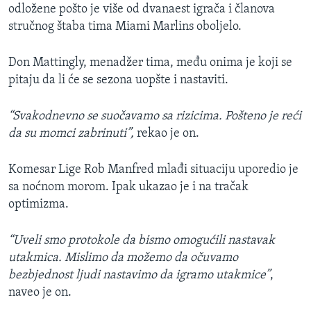
odložene pošto je više od dvanaest igrača i članova
stručnog štaba tima Miami Marlins oboljelo.
Don Mattingly, menadžer tima, među onima je koji se
pitaju da li će se sezona uopšte i nastaviti.
“Svakodnevno se suočavamo sa rizicima. Pošteno je reći
da su momci zabrinuti”,
rekao je on.
Komesar Lige Rob Manfred mlađi situaciju uporedio je
sa noćnom morom. Ipak ukazao je i na tračak
optimizma.
“Uveli smo protokole da bismo omogućili nastavak
utakmica. Mislimo da možemo da očuvamo
bezbjednost ljudi nastavimo da igramo utakmice”
,
naveo je on.