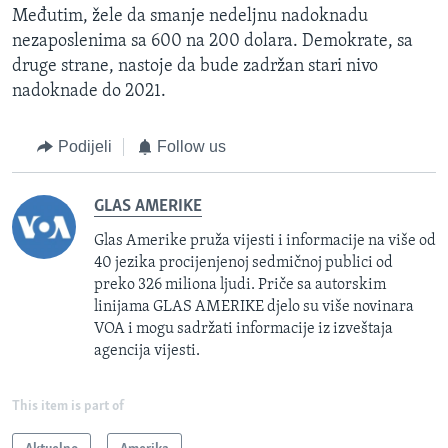
Međutim, žele da smanje nedeljnu nadoknadu
nezaposlenima sa 600 na 200 dolara. Demokrate, sa
druge strane, nastoje da bude zadržan stari nivo
nadoknade do 2021.
Podijeli
Follow us
GLAS AMERIKE
Glas Amerike pruža vijesti i informacije na više od
40 jezika procijenjenoj sedmičnoj publici od
preko 326 miliona ljudi. Priče sa autorskim
linijama GLAS AMERIKE djelo su više novinara
VOA i mogu sadržati informacije iz izveštaja
agencija vijesti.
This item is part of