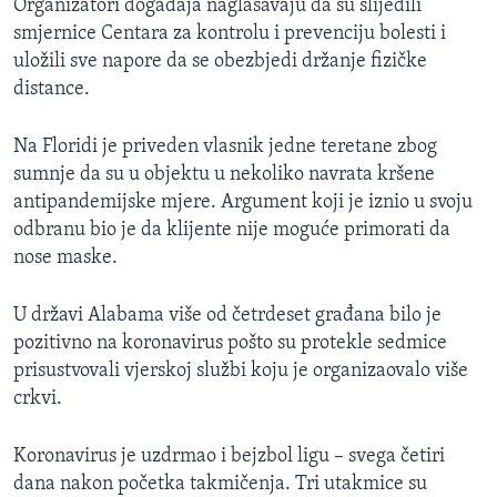
Organizatori događaja naglašavaju da su slijedili
smjernice Centara za kontrolu i prevenciju bolesti i
uložili sve napore da se obezbjedi držanje fizičke
distance.
Na Floridi je priveden vlasnik jedne teretane zbog
sumnje da su u objektu u nekoliko navrata kršene
antipandemijske mjere. Argument koji je iznio u svoju
odbranu bio je da klijente nije moguće primorati da
nose maske.
U državi Alabama više od četrdeset građana bilo je
pozitivno na koronavirus pošto su protekle sedmice
prisustvovali vjerskoj službi koju je organizaovalo više
crkvi.
Koronavirus je uzdrmao i bejzbol ligu – svega četiri
dana nakon početka takmičenja. Tri utakmice su