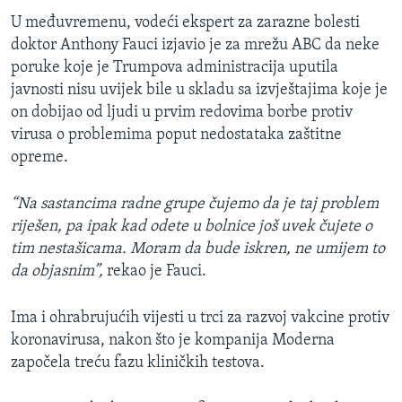
U međuvremenu, vodeći ekspert za zarazne bolesti
doktor Anthony Fauci izjavio je za mrežu ABC da neke
poruke koje je Trumpova administracija uputila
javnosti nisu uvijek bile u skladu sa izvještajima koje je
on dobijao od ljudi u prvim redovima borbe protiv
virusa o problemima poput nedostataka zaštitne
opreme.
“Na sastancima radne grupe čujemo da je taj problem
riješen, pa ipak kad odete u bolnice još uvek čujete o
tim nestašicama. Moram da bude iskren, ne umijem to
da objasnim”,
rekao je Fauci.
Ima i ohrabrujućih vijesti u trci za razvoj vakcine protiv
koronavirusa, nakon što je kompanija Moderna
započela treću fazu kliničkih testova.