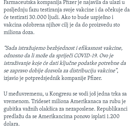
Farmaceutska kompanija Pfizer je najavila da ulazi u
posljednju fazu testiranja svoje vakcine i da očekuje da
će testirati 30.000 ljudi. Ako to bude uspješno i
vakcina odobrena njihov cilj je da do proizvedu sto
miliona doza.
“Sada istražujemo bezbjednost i efikasnost vakcine,
odnosno da li može da spriječi COVID-19. Ovo je
istraživanje koje će dati ključne podatke potrebne da
se zapravo dobije dozvola za distribuciju vakcine”
,
izjavio je potpredsjednik kompanije Pfizer.
U međuvremenu, u Kongresu se vodi još jedna trka sa
vremenom. Trideset miliona Amerikanaca na rubu je
gubitka važnih olakšica za nezaposlene. Republikanci
predlažu da se Amerikancima ponovo isplati 1.200
dolara.