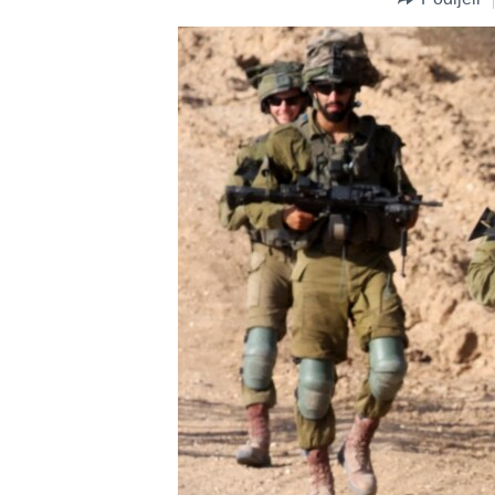
MAGAZIN
O GLASU AMERIKE