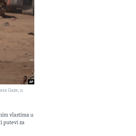
jasa Gaze, u
enim vlastima u
i putevi za