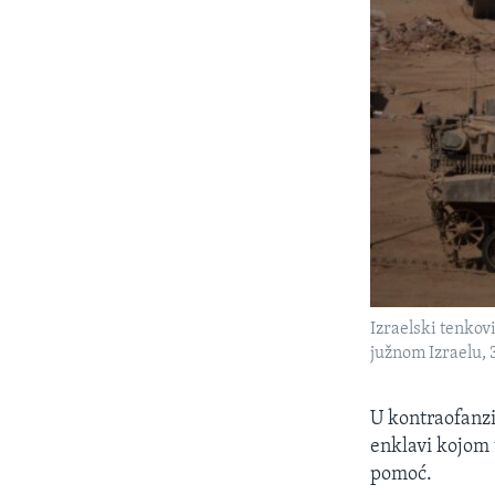
Izraelski tenkovi
južnom Izraelu, 
U kontraofanzi
enklavi kojom 
pomoć.