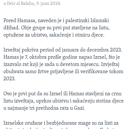
u Deir al Balahu, 9. juna 2024.
Pored Hamasa, naveden je i palestinski Islamski
džihad. Obje grupe su prvi put stavljene na listu,
optužene za ubistvo, sakaćenje i otmicu djece.
Izveštaj pokriva period od januara do decembra 2023.
Hamas je 7. oktobra prošle godine napao Izrael, što je
izazvalo rat koji je sada u devetom mjesecu. Izvještaj
obuhvata samo žrtve prijavljene ili verifikovane tokom
2023.
Ovo je prvi put da su Izrael ili Hamas stavljeni na crnu
listu izveštaja, uprkos ubistvu i sakaćenju stotina djece
u najmanje tri prethodna rata u Gazi.
Izraelske oružane i bezbjednosne snage su na listi za