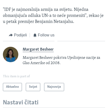
"IDF je najmoralnija armija na svijetu. Nijedna
obmanjujuća odluka UN-a to neće promeniti", rekao je
u petak premijer Benjamin Netanjahu.
Podijeli
Follow us
Margaret Besheer
Margaret Besheer pokriva Ujedinjene nacije za
Glas Amerike od 2008.
This item is part of
Aktuelno
Svijet
Najnovije
Nastavi čitati