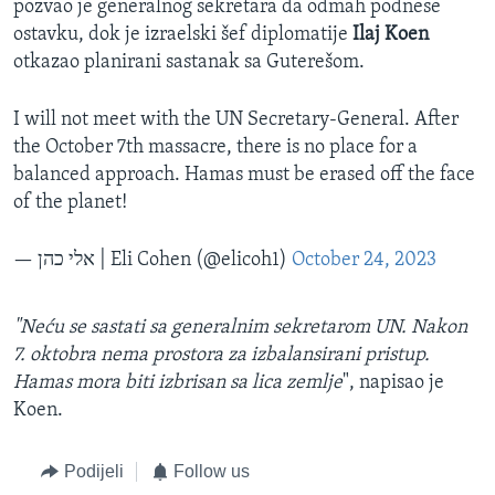
pozvao je generalnog sekretara da odmah podnese
ostavku, dok je izraelski šef diplomatije
Ilaj Koen
otkazao planirani sastanak sa Guterešom.
I will not meet with the UN Secretary-General. After
the October 7th massacre, there is no place for a
balanced approach. Hamas must be erased off the face
of the planet!
— אלי כהן | Eli Cohen (@elicoh1)
October 24, 2023
"Neću se sastati sa generalnim sekretarom UN. Nakon
7. oktobra nema prostora za izbalansirani pristup.
Hamas mora biti izbrisan sa lica zemlje
", napisao je
Koen.
Podijeli
Follow us