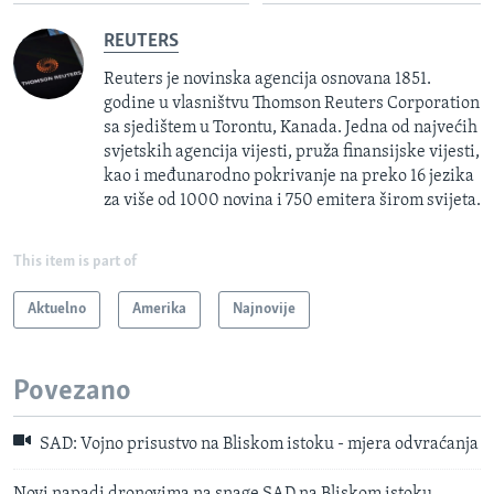
REUTERS
Reuters je novinska agencija osnovana 1851.
godine u vlasništvu Thomson Reuters Corporation
sa sjedištem u Torontu, Kanada. Jedna od najvećih
svjetskih agencija vijesti, pruža finansijske vijesti,
kao i međunarodno pokrivanje na preko 16 jezika
za više od 1000 novina i 750 emitera širom svijeta.
This item is part of
Aktuelno
Amerika
Najnovije
Povezano
SAD: Vojno prisustvo na Bliskom istoku - mjera odvraćanja