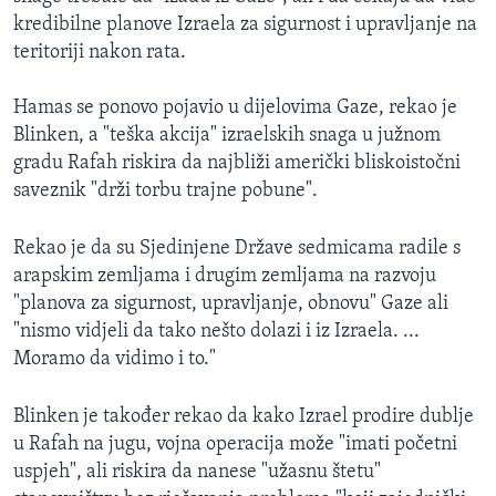
kredibilne planove Izraela za sigurnost i upravljanje na
teritoriji nakon rata.
Hamas se ponovo pojavio u dijelovima Gaze, rekao je
Blinken, a "teška akcija" izraelskih snaga u južnom
gradu Rafah riskira da najbliži američki bliskoistočni
saveznik "drži torbu trajne pobune".
Rekao je da su Sjedinjene Države sedmicama radile s
arapskim zemljama i drugim zemljama na razvoju
"planova za sigurnost, upravljanje, obnovu" Gaze ali
"nismo vidjeli da tako nešto dolazi i iz Izraela. ...
Moramo da vidimo i to."
Blinken je također rekao da kako Izrael prodire dublje
u Rafah na jugu, vojna operacija može "imati početni
uspjeh", ali riskira da nanese "užasnu štetu"