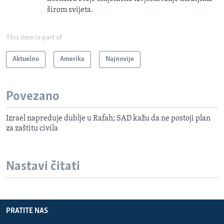
širom svijeta.
This item is part of
Aktuelno
Amerika
Najnovije
Povezano
Izrael napreduje dublje u Rafah; SAD kažu da ne postoji plan
za zaštitu civila
Nastavi čitati
PRATITE NAS