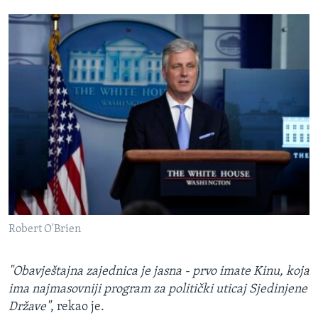
Robert O'Brien
"Obavještajna zajednica je jasna - prvo imate Kinu, koja
ima najmasovniji program za politički uticaj Sjedinjene
Države"
, rekao je.