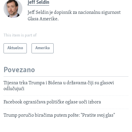
Jeff Seldin
Jeff Seldin je dopisnik za nacionalnu sigurnost
Glasa Amerike.
This item is part of
Aktuelno
Amerika
Povezano
Tijesna trka Trumpa i Bidena u državama čiji su glasovi
odlučujući
Facebook ograničava političke oglase uoči izbora
Trump poručio biračima putem pošte: "Pratite svoj glas"