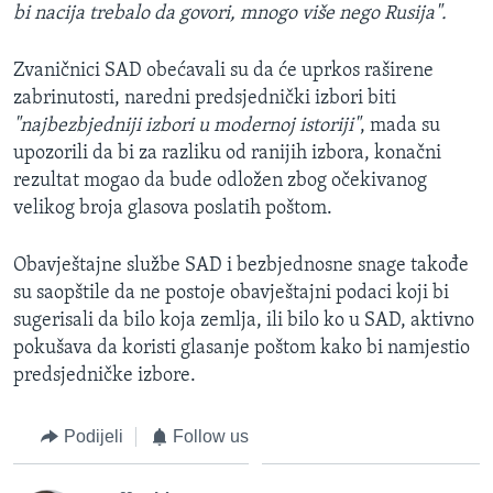
bi nacija trebalo da govori, mnogo više nego Rusija".
Zvaničnici SAD obećavali su da će uprkos raširene
zabrinutosti, naredni predsjednički izbori biti
"najbezbjedniji izbori u modernoj istoriji"
, mada su
upozorili da bi za razliku od ranijih izbora, konačni
rezultat mogao da bude odložen zbog očekivanog
velikog broja glasova poslatih poštom.
Obavještajne službe SAD i bezbjednosne snage takođe
su saopštile da ne postoje obavještajni podaci koji bi
sugerisali da bilo koja zemlja, ili bilo ko u SAD, aktivno
pokušava da koristi glasanje poštom kako bi namjestio
predsjedničke izbore.
Podijeli
Follow us