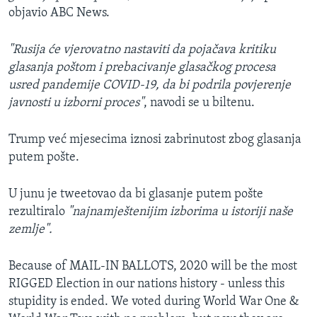
objavio ABC News.
"Rusija će vjerovatno nastaviti da pojačava kritiku
glasanja poštom i prebacivanje glasačkog procesa
usred pandemije COVID-19, da bi podrila povjerenje
javnosti u izborni proces"
, navodi se u biltenu.
Trump već mjesecima iznosi zabrinutost zbog glasanja
putem pošte.
U junu je tweetovao da bi glasanje putem pošte
rezultiralo
"najnamještenijim izborima u istoriji naše
zemlje".
Because of MAIL-IN BALLOTS, 2020 will be the most
RIGGED Election in our nations history - unless this
stupidity is ended. We voted during World War One &