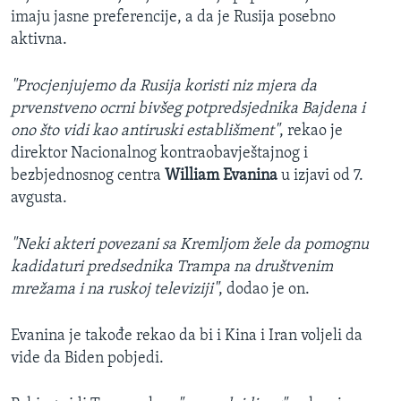
imaju jasne preferencije, a da je Rusija posebno
aktivna.
"Procjenjujemo da Rusija koristi niz mjera da
prvenstveno ocrni bivšeg potpredsjednika Bajdena i
ono što vidi kao antiruski establišment"
, rekao je
direktor Nacionalnog kontraobavještajnog i
bezbjednosnog centra
William Evanina
u izjavi od 7.
avgusta.
"Neki akteri povezani sa Kremljom žele da pomognu
kadidaturi predsednika Trampa na društvenim
mrežama i na ruskoj televiziji"
, dodao je on.
Evanina je takođe rekao da bi i Kina i Iran voljeli da
vide da Biden pobjedi.