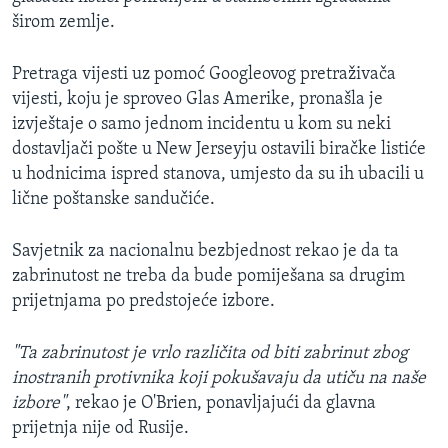
širom zemlje.
Pretraga vijesti uz pomoć Googleovog pretraživača
vijesti, koju je sproveo Glas Amerike, pronašla je
izvještaje o samo jednom incidentu u kom su neki
dostavljači pošte u New Jerseyju ostavili biračke listiće
u hodnicima ispred stanova, umjesto da su ih ubacili u
lične poštanske sandučiće.
Savjetnik za nacionalnu bezbjednost rekao je da ta
zabrinutost ne treba da bude pomiješana sa drugim
prijetnjama po predstojeće izbore.
"Ta zabrinutost je vrlo različita od biti zabrinut zbog
inostranih protivnika koji pokušavaju da utiču na naše
izbore"
, rekao je O'Brien, ponavljajući da glavna
prijetnja nije od Rusije.