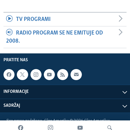
TV PROGRAMI
RADIO PROGRAM SE NE EMITUJE OD
2008.
PRATITE NAS
INFORMACIJE
SADRŽAJ
Sva prava zadržana. Glas Amerike © 2026 Glas Amerike:
bosnian-service@voanews.com