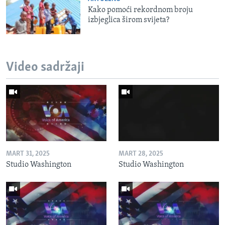
Kako pomoći rekordnom broju
izbjeglica širom svijeta?
Video sadržaji
MART 31, 2025
MART 28, 2025
Studio Washington
Studio Washington