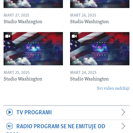
MART 27, 2025
MART 26, 2025
Studio Washington
Studio Washington
MART 25, 2025
MART 24, 2025
Studio Washington
Studio Washington
Svi video sadržaji
TV PROGRAMI
RADIO PROGRAM SE NE EMITUJE OD