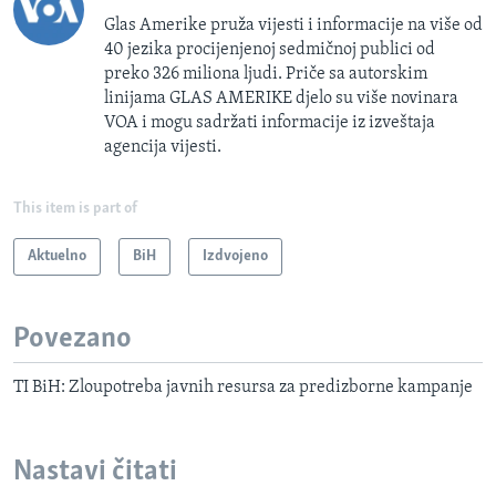
Glas Amerike pruža vijesti i informacije na više od
40 jezika procijenjenoj sedmičnoj publici od
preko 326 miliona ljudi. Priče sa autorskim
linijama GLAS AMERIKE djelo su više novinara
VOA i mogu sadržati informacije iz izveštaja
agencija vijesti.
This item is part of
Aktuelno
BiH
Izdvojeno
Povezano
TI BiH: Zloupotreba javnih resursa za predizborne kampanje
Nastavi čitati