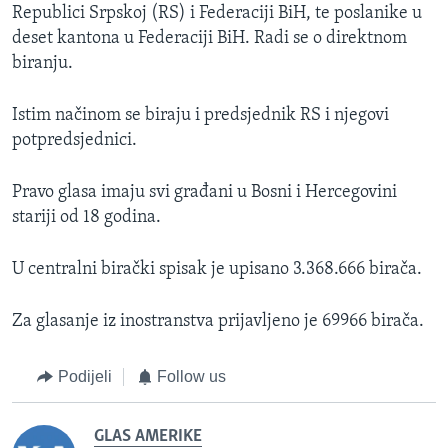
Republici Srpskoj (RS) i Federaciji BiH, te poslanike u
deset kantona u Federaciji BiH. Radi se o direktnom
biranju.
Istim načinom se biraju i predsjednik RS i njegovi
potpredsjednici.
Pravo glasa imaju svi građani u Bosni i Hercegovini
stariji od 18 godina.
U centralni birački spisak je upisano 3.368.666 birača.
Za glasanje iz inostranstva prijavljeno je 69966 birača.
Podijeli
Follow us
GLAS AMERIKE