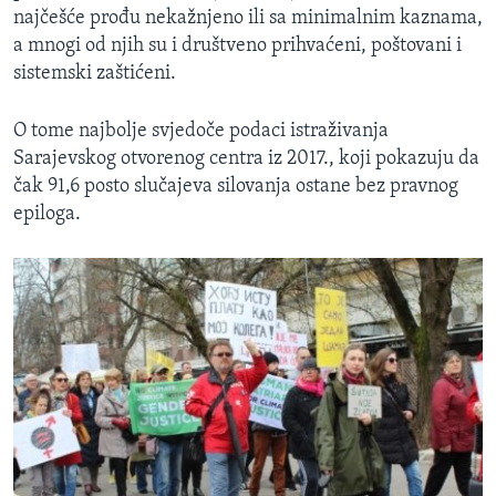
najčešće prođu nekažnjeno ili sa minimalnim kaznama,
a mnogi od njih su i društveno prihvaćeni, poštovani i
sistemski zaštićeni.
O tome najbolje svjedoče podaci istraživanja
Sarajevskog otvorenog centra iz 2017., koji pokazuju da
čak 91,6 posto slučajeva silovanja ostane bez pravnog
epiloga.