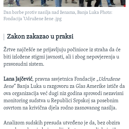
Dan borbe protiv nasilja nad ženama, Banja Luka Photo:
Fondacija 'Udružene žene .jpg
Zakon zakazao u praksi
Žrtve najčešće ne prijavljuju počinioce iz straha da će
biti izložene stigmi javnosti, ali i zbog nepovjerenja u
pravosudni sistem.
Lana Jajčević
, pravna savjetnica Fondacije „
Udružene
žene
“ Banja Luka u razgovoru za Glas Amerike ističe da
ova organizacija već dugi niz godina sprovodi nezavisni
monitoring sudstva u Republici Srpskoj sa posebnim
osvrtom na krivična djela rodno zasnovanog nasilja.
Analizom sudskih presuda utvrđeno je da, bez obzira