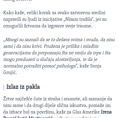
Kako kaže, veliki korak za ovako zatvorenu sredini
napravili su ljudi iz inicijative „Nisam tražila“, jer su
omogućili žrtvama da izgovore svoje traume.
„
Mnogi su saznali da se to dešava svima i svuda, da nisu
sami i da nisu krivi. Pružena je prilika i mlađim
generacijama da prepoznaju šta ne smiju da trpe i šta
mogu preduzeti u slučaju zlostavljanja, te da je
normalno potražiti pomoć psihologa
“, kaže Sanja
Grujić.
Izlaz iz pakla
Žrtve najčešće ćute iz straha i sramote, ali saznanje da
nisu same i da drugi dijele slična iskustva, pomaže im
da izbace bol na površinu, kaže za Glas Amerike
Irena