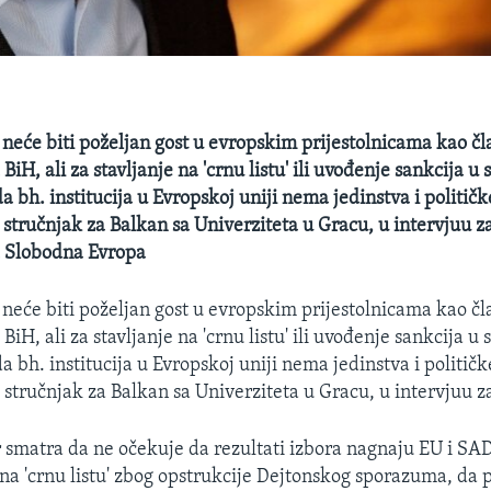
neće biti poželjan gost u evropskim prijestolnicama kao čl
BiH, ali za stavljanje na 'crnu listu' ili uvođenje sankcija u 
a bh. institucija u Evropskoj uniji nema jedinstva i političke 
, stručnjak za Balkan sa Univerziteta u Gracu, u intervjuu z
a Slobodna Evropa
neće biti poželjan gost u evropskim prijestolnicama kao čl
BiH, ali za stavljanje na 'crnu listu' ili uvođenje sankcija u 
a bh. institucija u Evropskoj uniji nema jedinstva i političk
, stručnjak za Balkan sa Univerziteta u Gracu, u intervjuu 
 smatra da ne očekuje da rezultati izbora nagnaju EU i SAD
 na 'crnu listu' zbog opstrukcije Dejtonskog sporazuma, da 