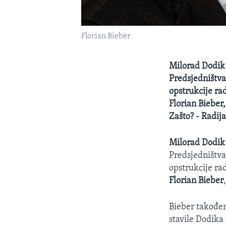
Florian Bieber
Milorad Dodik 
Predsjedništva 
opstrukcije rad
Florian Bieber
Zašto? - Radij
Milorad Dodik
Predsjedništva 
opstrukcije rad
Florian Bieber
Bieber također
stavile Dodika