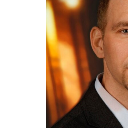
MAGAZIN
O GLASU AMERIKE