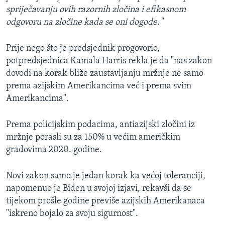
spriječavanju ovih razornih zločina i efikasnom
odgovoru na zločine kada se oni dogode."
Prije nego što je predsjednik progovorio,
potpredsjednica Kamala Harris rekla je da "nas zakon
dovodi na korak bliže zaustavljanju mržnje ne samo
prema azijskim Amerikancima već i prema svim
Amerikancima".
Prema policijskim podacima, antiazijski zločini iz
mržnje porasli su za 150% u većim američkim
gradovima 2020. godine.
Novi zakon samo je jedan korak ka većoj toleranciji,
napomenuo je Biden u svojoj izjavi, rekavši da se
tijekom prošle godine previše azijskih Amerikanaca
"iskreno bojalo za svoju sigurnost".