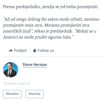
Prema predsjedniku, zemlja se još treba promijeniti.
"Ali od svega dobrog što zakon može učiniti, moramo
promijeniti svoja srca. Moramo promijeniti srca
američkih ljudi"
, rekao je predsjednik.
"Mržnji se u
Americi ne može pružiti sigurna luka."
Podijeli
Follow us
Steve Herman
This item is part of
Aktuelno
Amerika