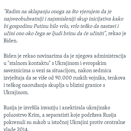
"Radim na sklapanju onoga za što vjerujem da je
najsveobuhvatniji i najsmisleniji skup inicijativa kako
bi gospodinu Putinu bilo vrlo, vrlo teško da nastavi i
učini ono oko čega se ljudi brinu da će učiniti"
, rekao je
Biden.
Biden je rekao novinarima da je njegova administracija
u "stalnom kontaktu" s Ukrajinom i evropskim
saveznicima u vezi sa situacijom, nakon sedmica
izvještaja da se više od 90.000 ruskih vojnika, tenkova
i teškog naoružanja skuplja u blizini granice s
Ukrajinom.
Rusija je izvršila invaziju i anektirala ukrajinsko
poluostrvo Krim, a separatisti koje podržava Rusija
pokrenuli su sukob u istočnoj Ukrajini protiv centralne
vlade 2014.