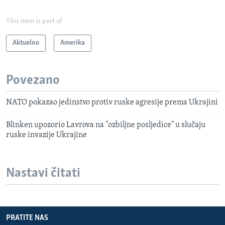
This item is part of
Aktuelno
Amerika
Povezano
NATO pokazao jedinstvo protiv ruske agresije prema Ukrajini
Blinken upozorio Lavrova na "ozbiljne posljedice" u slučaju
ruske invazije Ukrajine
Nastavi čitati
PRATITE NAS