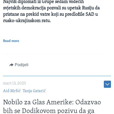
Najviši diplomati iz Grupe sedam vodećih
svjetskih demokracija pozvali su upetak Rusiju da
pristane na prekid vatre koji su predložile SAD u
rusko-ukrajinskom ratu.
Read more
Podijeli
mart 13, 2025
Aid Mršić
Tanja Gatarić
Nobilo za Glas Amerike: Odazvao
bih se Dodikovom pozivu da ga