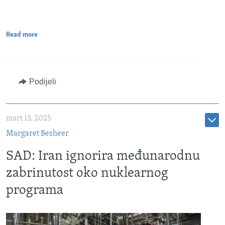
Read more
Podijeli
mart 13, 2025
Margaret Besheer
SAD: Iran ignorira međunarodnu
zabrinutost oko nuklearnog
programa