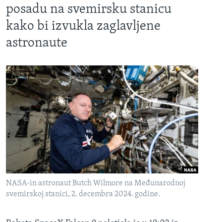
posadu na svemirsku stanicu
kako bi izvukla zaglavljene
astronaute
NASA-in astronaut Butch Wilmore na Međunarodnoj
svemirskoj stanici, 2. decembra 2024. godine.