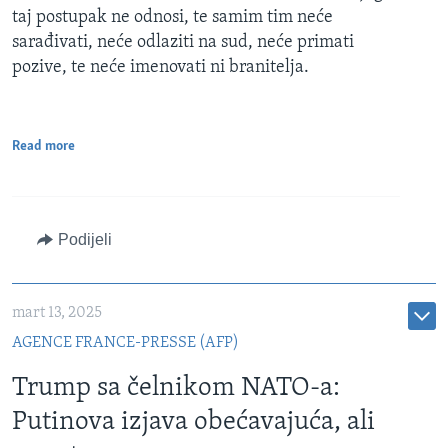
taj postupak ne odnosi, te samim tim neće
sarađivati, neće odlaziti na sud, neće primati
pozive, te neće imenovati ni branitelja.
Read more
Podijeli
mart 13, 2025
AGENCE FRANCE-PRESSE (AFP)
Trump sa čelnikom NATO-a:
Putinova izjava obećavajuća, ali