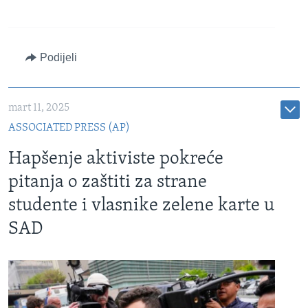
Podijeli
mart 11, 2025
ASSOCIATED PRESS (AP)
Hapšenje aktiviste pokreće
pitanja o zaštiti za strane
studente i vlasnike zelene karte u
SAD