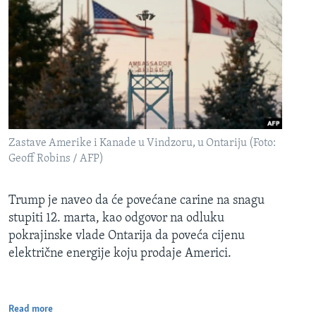
Zastave Amerike i Kanade u Vindzoru, u Ontariju (Foto:
Geoff Robins / AFP)
Trump je naveo da će povećane carine na snagu
stupiti 12. marta, kao odgovor na odluku
pokrajinske vlade Ontarija da poveća cijenu
električne energije koju prodaje Americi.
Read more