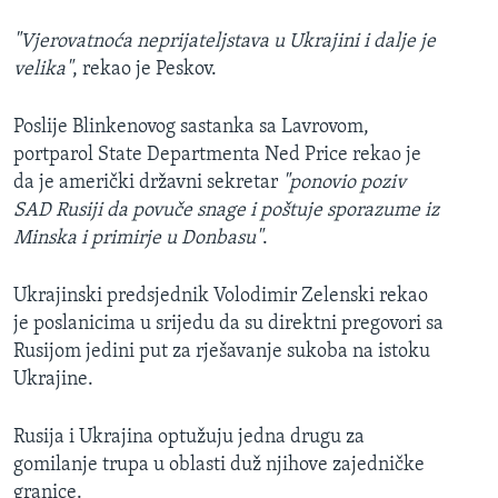
"Vjerovatnoća neprijateljstava u Ukrajini i dalje je
velika"
, rekao je Peskov.
Poslije Blinkenovog sastanka sa Lavrovom,
portparol State Departmenta Ned Price rekao je
da je američki državni sekretar
"ponovio poziv
SAD Rusiji da povuče snage i poštuje sporazume iz
Minska i primirje u Donbasu"
.
Ukrajinski predsjednik Volodimir Zelenski rekao
je poslanicima u srijedu da su direktni pregovori sa
Rusijom jedini put za rješavanje sukoba na istoku
Ukrajine.
Rusija i Ukrajina optužuju jedna drugu za
gomilanje trupa u oblasti duž njihove zajedničke
granice.