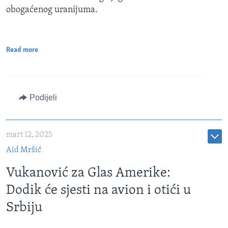
obogaćenog uranijuma.
Read more
Podijeli
mart 12, 2025
Aid Mršić
Vukanović za Glas Amerike:
Dodik će sjesti na avion i otići u
Srbiju