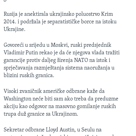
Rusija je anektirala ukrajinsko poluostrvo Krim
2014. i podržala je separatističke borce na istoku
Ukrajine.
Govoreći u srijedu u Moskvi, ruski predsjednik
Vladimir Putin rekao je da će njegova vlada tražiti
garancije protiv daljeg širenja NATO na istok i
sprječavanja razmještanja sistema naoružanja u
blizini ruskih granica.
Visoki zvaničnik američke odbrane kaže da
Washington neće biti sam ako treba da preduzme
akciju kao odgovor na masovno gomilanje ruskih
trupa duž granice sa Ukrajinom.
Sekretar odbrane Lloyd Austin, u Seulu na