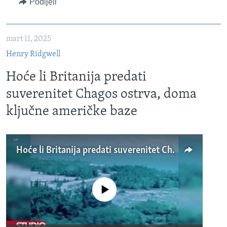
Podijeli
mart 11, 2025
Henry Ridgwell
Hoće li Britanija predati
suverenitet Chagos ostrva, doma
ključne američke baze
Hoće li Britanija predati suverenitet Chagos ostrva, doma ključne američke baze
No media source currently available