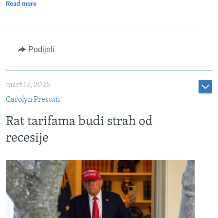
Read more
Podijeli
mart 12, 2025
Carolyn Presutti
Rat tarifama budi strah od
recesije