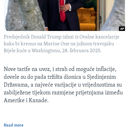
Predsjednik Donald Trump izlazi iz Ovalne kancelarije
kako bi krenuo na Marine One na južnom travnjaku
Bijele kuće u Washingtonu, 28. februara 2025.
Nove tarife na uvoz, i strah od moguće inflacije,
dovele su do pada tržišta dionica u Sjedinjenim
Državama, a najveće varijacije u vrijednostima su
zabilježene tijekom razmjene prijetnjama između
Amerike i Kanade.
Read more