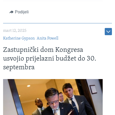
Podijeli
mart 12, 2025
Katherine Gypson
Anita Powell
Zastupnički dom Kongresa
usvojio prijelazni budžet do 30.
septembra