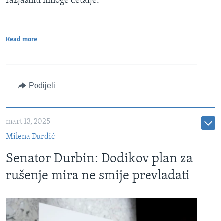
razjasniti mnoge detalje.
Read more
Podijeli
mart 13, 2025
Milena Đurđić
Senator Durbin: Dodikov plan za
rušenje mira ne smije prevladati