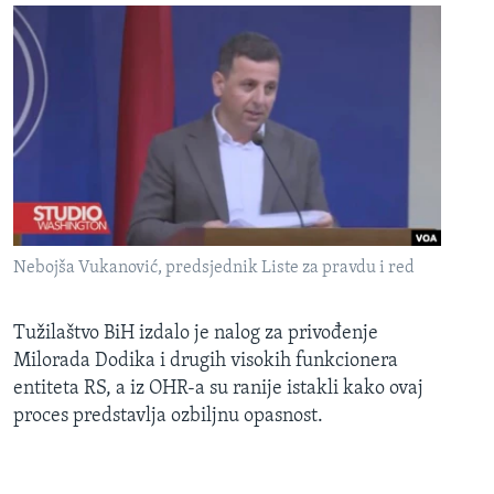
Nebojša Vukanović, predsjednik Liste za pravdu i red
Tužilaštvo BiH izdalo je nalog za privođenje
Milorada Dodika i drugih visokih funkcionera
entiteta RS, a iz OHR-a su ranije istakli kako ovaj
proces predstavlja ozbiljnu opasnost.