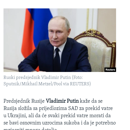
Ruski predsjednik Vladimir Putin (Foto:
Sputnik/Mikhail Metzel/Pool via REUTERS)
Predsjednik Rusije
Vladimir Putin
kaže da se
Rusija složila sa prijedlozima SAD za prekid vatre
u Ukrajini, ali da će svaki prekid vatre morati da
se bavi osnovnim uzrocima sukoba i da je potrebno