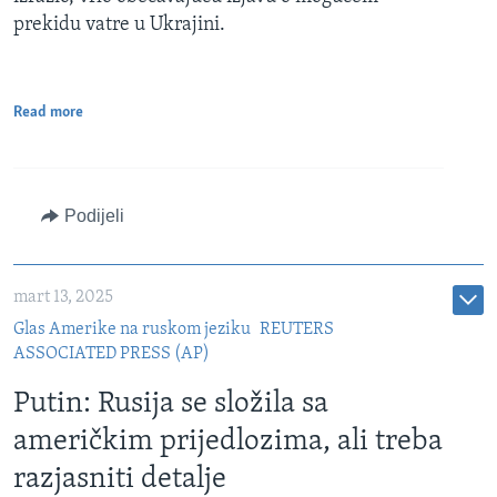
prekidu vatre u Ukrajini.
Read more
Podijeli
mart 13, 2025
Glas Amerike na ruskom jeziku
REUTERS
ASSOCIATED PRESS (AP)
Putin: Rusija se složila sa
američkim prijedlozima, ali treba
razjasniti detalje