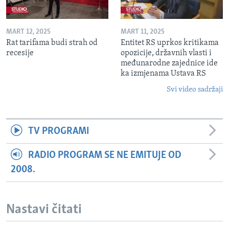
MART 12, 2025
MART 11, 2025
Rat tarifama budi strah od
Entitet RS uprkos kritikama
recesije
opozicije, državnih vlasti i
međunarodne zajednice ide
ka izmjenama Ustava RS
Svi video sadržaji
TV PROGRAMI
RADIO PROGRAM SE NE EMITUJE OD
2008.
Nastavi čitati