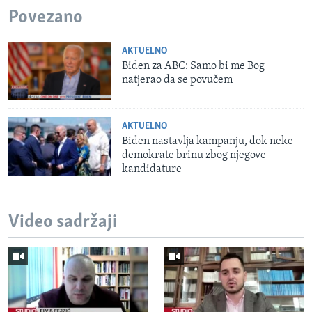
Povezano
AKTUELNO
Biden za ABC: Samo bi me Bog
natjerao da se povučem
AKTUELNO
Biden nastavlja kampanju, dok neke
demokrate brinu zbog njegove
kandidature
Video sadržaji