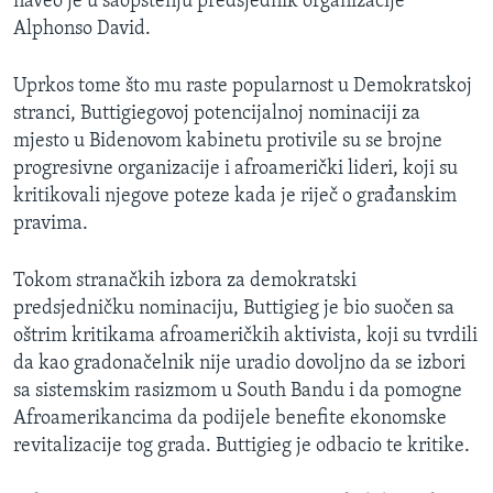
naveo je u saopštenju predsjednik organizacije
Alphonso David.
Uprkos tome što mu raste popularnost u Demokratskoj
stranci, Buttigiegovoj potencijalnoj nominaciji za
mjesto u Bidenovom kabinetu protivile su se brojne
progresivne organizacije i afroamerički lideri, koji su
kritikovali njegove poteze kada je riječ o građanskim
pravima.
Tokom stranačkih izbora za demokratski
predsjedničku nominaciju, Buttigieg je bio suočen sa
oštrim kritikama afroameričkih aktivista, koji su tvrdili
da kao gradonačelnik nije uradio dovoljno da se izbori
sa sistemskim rasizmom u South Bandu i da pomogne
Afroamerikancima da podijele benefite ekonomske
revitalizacije tog grada. Buttigieg je odbacio te kritike.