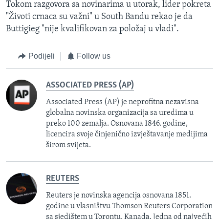
Tokom razgovora sa novinarima u utorak, lider pokreta
"Životi crnaca su važni" u South Bandu
rekao je da
Buttigieg "nije kvalifikovan za položaj u vladi".
Podijeli
Follow us
ASSOCIATED PRESS (AP)
Associated Press (AP) je neprofitna nezavisna
globalna novinska organizacija sa uredima u
preko 100 zemalja. Osnovana 1846. godine,
licencira svoje činjenično izvještavanje medijima
širom svijeta.
REUTERS
Reuters je novinska agencija osnovana 1851.
godine u vlasništvu Thomson Reuters Corporation
sa sjedištem u Torontu, Kanada. Jedna od najvećih