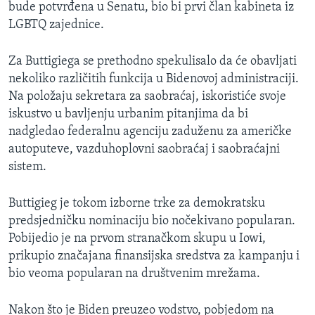
bude potvrđena u Senatu, bio bi prvi član kabineta iz
LGBTQ zajednice.
Za Buttigiega se prethodno spekulisalo da će obavljati
nekoliko različitih funkcija u Bidenovoj administraciji.
Na položaju sekretara za saobraćaj, iskoristiće svoje
iskustvo u bavljenju urbanim pitanjima da bi
nadgledao federalnu agenciju zaduženu za američke
autoputeve, vazduhoplovni saobraćaj i saobraćajni
sistem.
Buttigieg je tokom izborne trke za demokratsku
predsjedničku nominaciju bio nočekivano popularan.
Pobijedio je na prvom stranačkom skupu u Iowi,
prikupio značajana finansijska sredstva za kampanju i
bio veoma popularan na društvenim mrežama.
Nakon što je Biden preuzeo vodstvo, pobjedom na