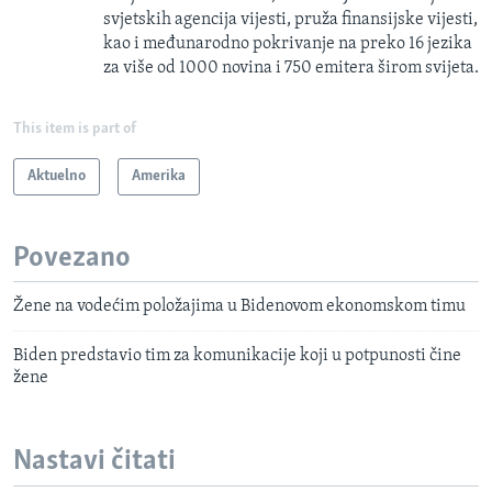
svjetskih agencija vijesti, pruža finansijske vijesti,
kao i međunarodno pokrivanje na preko 16 jezika
za više od 1000 novina i 750 emitera širom svijeta.
This item is part of
Aktuelno
Amerika
Povezano
Žene na vodećim položajima u Bidenovom ekonomskom timu
Biden predstavio tim za komunikacije koji u potpunosti čine
žene
Nastavi čitati