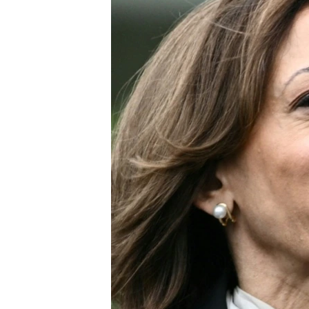
MAGAZIN
O GLASU AMERIKE