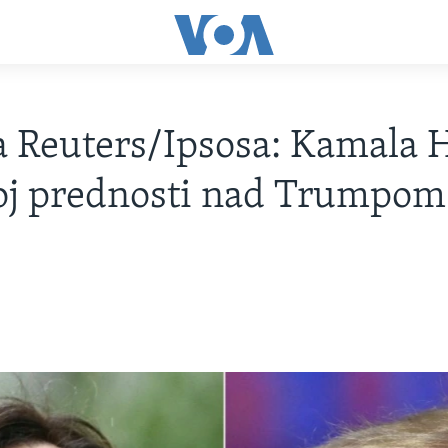
 Reuters/Ipsosa: Kamala H
oj prednosti nad Trumpom