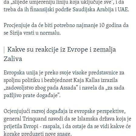
da „slijede umjereniju liniju koja uključuje sve”, i da
treba da ih finansijski podrže Saudijska Arabija i UAE.
Procjenjuje da će biti potrebno najmanje 10 godina da
se Sirija vrati u normalu.
Kakve su reakcije iz Evrope i zemalja
Zaliva
Evropska unija je preko svoje visoke predstavnice za
spoljnu politiku i bezbjednost Kaja Kallas izrazila
„zadovoljstvo zbog pada Assada” i navela da „za sada
pažljivo prate događaje”.
Ocjenjujući razvoj događaja iz evropske perspektive,
general Trinquand navodi da se Islamska država koja je
prijetila Evropi - raspala, i da ostaje da se vidi kakve će
korake preduzeti nove snage.