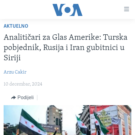
Linkovi
Pređi
na
AKTUELNO
glavni
TV PROGRAM
sadržaj
Analitičari za Glas Amerike: Turska
VIDEO
Pređi
pobjednik, Rusija i Iran gubitnici u
na
FOTOGRAFIJE DANA
Siriji
glavnu
VIJESTI
navigaciju
Arzu Cakir
Idi
NAUKA I TEHNOLOGIJA
SJEDINJENE AMERIČKE DRŽAVE
na
10 decembar, 2024
SPECIJALNI PROJEKTI
BOSNA I HERCEGOVINA
pretragu
KORUPCIJA
Podijeli
SVIJET
SLOBODA MEDIJA
ŽENSKA STRANA
IZBJEGLIČKA STRANA