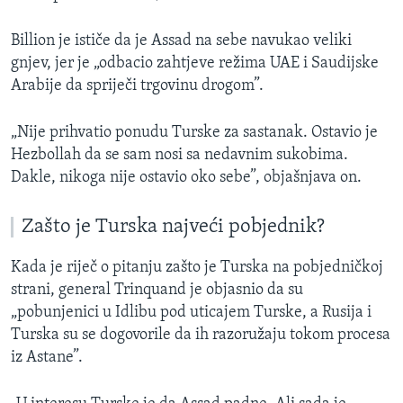
Billion je ističe da je Assad na sebe navukao veliki
gnjev, jer je „odbacio zahtjeve režima UAE i Saudijske
Arabije da spriječi trgovinu drogom”.
„Nije prihvatio ponudu Turske za sastanak. Ostavio je
Hezbollah da se sam nosi sa nedavnim sukobima.
Dakle, nikoga nije ostavio oko sebe”, objašnjava on.
Zašto je Turska najveći pobjednik?
Kada je riječ o pitanju zašto je Turska na pobjedničkoj
strani, general Trinquand je objasnio da su
„pobunjenici u Idlibu pod uticajem Turske, a Rusija i
Turska su se dogovorile da ih razoružaju tokom procesa
iz Astane”.