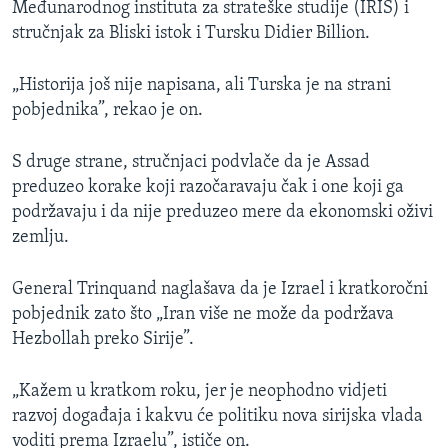
Međunarodnog instituta za strateške studije (IRIS) i
stručnjak za Bliski istok i Tursku Didier Billion.
„Historija još nije napisana, ali Turska je na strani
pobjednika”, rekao je on.
S druge strane, stručnjaci podvlače da je Assad
preduzeo korake koji razočaravaju čak i one koji ga
podržavaju i da nije preduzeo mere da ekonomski oživi
zemlju.
General Trinquand naglašava da je Izrael i kratkoročni
pobjednik zato što „Iran više ne može da podržava
Hezbollah preko Sirije”.
„Kažem u kratkom roku, jer je neophodno vidjeti
razvoj događaja i kakvu će politiku nova sirijska vlada
voditi prema Izraelu”, ističe on.