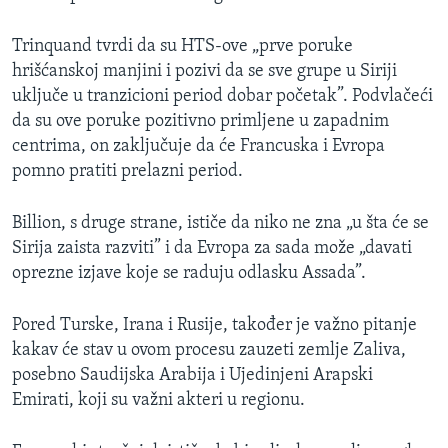
Trinquand tvrdi da su HTS-ove „prve poruke
hrišćanskoj manjini i pozivi da se sve grupe u Siriji
uključe u tranzicioni period dobar početak”. Podvlačeći
da su ove poruke pozitivno primljene u zapadnim
centrima, on zaključuje da će Francuska i Evropa
pomno pratiti prelazni period.
Billion, s druge strane, ističe da niko ne zna „u šta će se
Sirija zaista razviti” i da Evropa za sada može „davati
oprezne izjave koje se raduju odlasku Assada”.
Pored Turske, Irana i Rusije, također je važno pitanje
kakav će stav u ovom procesu zauzeti zemlje Zaliva,
posebno Saudijska Arabija i Ujedinjeni Arapski
Emirati, koji su važni akteri u regionu.