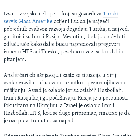
Izvori iz vojske i eksperti koji su govorili za
Turski
servis Glasa Amerike
ocijenili su da je najveći
pobjednik ovakvog razvoja događaja Turska, a najveći
gubitnici su Iran i Rusija. Međutim, dodaju da će biti
odlučujuće kako dalje budu napredovali pregovori
između HTS-a i Turske, posebno u vezi sa kurdskim
pitanjem.
Analitičari objašnjavaju i zašto se situacija u Siriji
ovako razvila baš u ovom trenutku - prema njihovom
mišljenju, Assad je oslabio jer su oslabili Hezbollah,
Iran i Rusija koji ga podržavaju. Rusija je u potpunosti
fokusirana na Ukrajinu, a Izrael je oslabio Iran i
Hezbollah. HTS, koji se dugo pripremao, smatrao je da
je ovo pravi trenutak za napad.